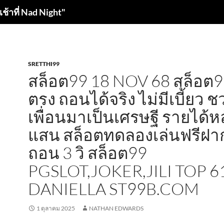
เช้าที่ Nad Night"
SRETTHI99
สล็อต99 18 NOV 68 สล็อต99
ตรง ถอนได้จริง ไม่มีเบี้ยว 
เพื่อนมาเป็นเศรษฐี รายได้ห
แสน สล็อตทดลองเล่นฟรีฝา
ถอน 3 วิ สล็อต99
PGSLOT,JOKER,JILI TOP 6
DANIELLA ST99B.COM
1 ตุลาคม 2025
NATHAN EDWARDS