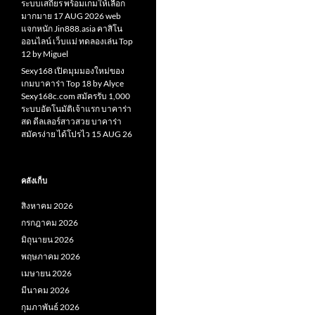
ระบบเสถียร พร้อมเกมให้เลือก
มากมาย 17 AUG 2026 web
แจกหนัก Jin888.asia คาสิโน
ออนไลน์ เว็บแม่ ทดลองเล่น Top
12 by Miguel
Sexy168 เปิดมุมมองใหม่ของ
เกมบาคาร่า Top 18 by Alyce
Sexy168c.com สมัครรับ 1,000
ระบบอัตโนมัติเจ้าแรก บาคาร่า
สด ดีลเลอร์สาวสวย บาคาร่า
สมัครง่าย ได้โปรไว 15 AUG 26
คลังเก็บ
สิงหาคม 2026
กรกฎาคม 2026
มิถุนายน 2026
พฤษภาคม 2026
เมษายน 2026
มีนาคม 2026
กุมภาพันธ์ 2026