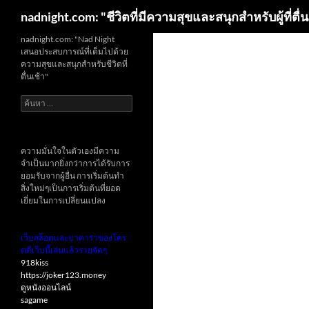
ค้นหา
nadnight.com: "ชีวิตที่มีความสุขและสนุกสำหรับผู้ที่ตื่น
nadnight.com: "Nad Night
เสนอประสบการณ์ที่เต็มไปด้วย
ความสุขและสนุกสำหรับชีวิตที่
ตื่นเช้า"
ค้นหา
สำหรับ:
ความมั่นใจในตัวเองมีความ
จำเป็นมากยิ่งกว่าการได้รับการ
ยอมรับจากผู้อื่น การเริ่มต้นทำ
สิ่งใหม่ๆเป็นการเริ่มต้นที่ยอด
เยี่ยมในการเปลี่ยนแปลง
เว็บสล็อตและบาคาร่าของโคร
ตดีเว็บนี้เล่นแล้วรวยจัดๆ
918kiss
https://joker123.money
ดูหนังออนไลน์
sagame