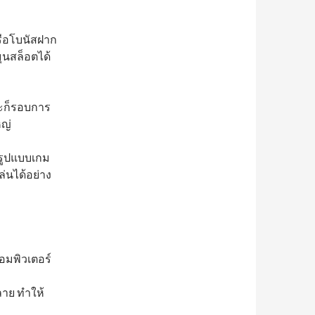
รือโบนัสฝาก
ุนสล็อตได้
ะก็รอบการ
หญ่
จรูปแบบเกม
่นได้อย่าง
คอมพิวเตอร์
ลาย ทำให้