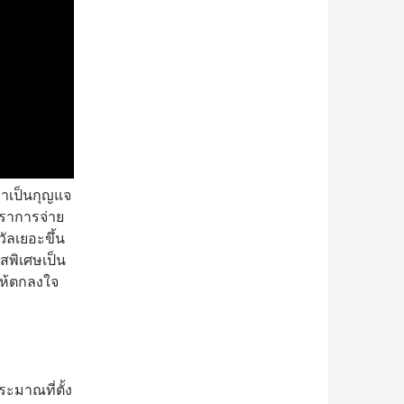
ว่าเป็นกุญแจ
ตราการจ่าย
ัลเยอะขึ้น
สพิเศษเป็น
ให้ตกลงใจ
ะมาณที่ตั้ง