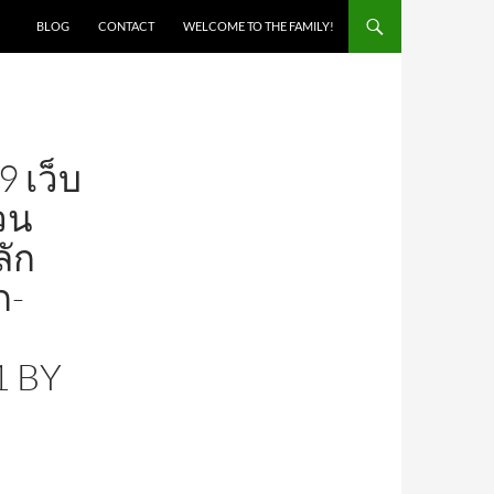
ข้ามไปยังเนื้อหา
BLOG
CONTACT
WELCOME TO THE FAMILY!
 เว็บ
ชวน
ลัก
ก-
1 BY