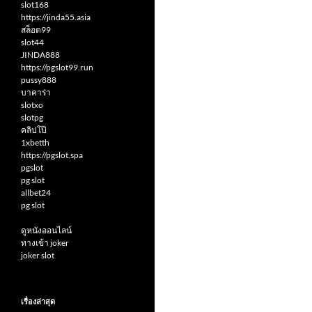
slot168
https://jinda55.asia
สล็อต99
slot44
JINDA888
https://pgslot99.run
pussy888
บาคาร่า
slotxo
slotpg
คลิปโป๊
1xbetth
https://pgslot.spa
pgslot
pg slot
allbet24
pg slot
ดูหนังออนไลน์
ทางเข้า joker
joker slot
เรื่องล่าสุด