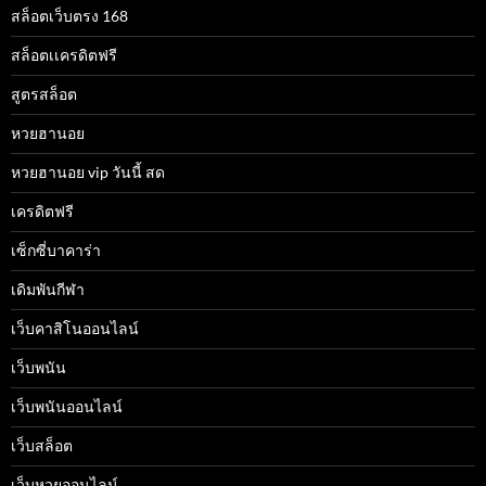
สล็อตเว็บตรง 168
สล็อตเเครดิตฟรี
สูตรสล็อต
หวยฮานอย
หวยฮานอย vip วันนี้ สด
เครดิตฟรี
เซ็กซี่บาคาร่า
เดิมพันกีฬา
เว็บคาสิโนออนไลน์
เว็บพนัน
เว็บพนันออนไลน์
เว็บสล็อต
เว็บหวยออนไลน์