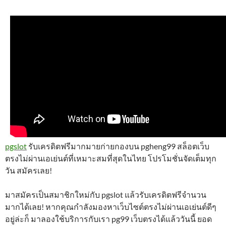
pgslot
รับเครดิตฟรีมากมายก่ายกองบน pgheng99 สล็อตเว็บ
ตรงไม่ผ่านเอเย่นต์ที่เหมาะสมที่สุดในไทย โปรโมชั่นจัดเต็มทุก
วัน สมัครเลย!
มาสมัครเป็นสมาชิกใหม่กับ pgslot แล้วรับเครดิตฟรีจำนวน
มากได้เลย! หากคุณกำลังมองหาเว็บไซต์ตรงไม่ผ่านเอเย่นต์ดีๆ
อยู่ล่ะก็ มาลองใช้บริการกับเรา pg99 เว็บตรงได้แล้ววันนี้ ยอด