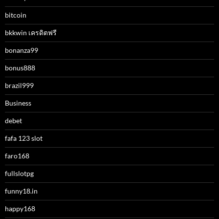
bitcoin
bkkwin เครดิตฟรี
bonanza99
bonus888
brazil999
Business
debet
fafa 123 slot
faro168
fullslotpg
funny18.in
happy168