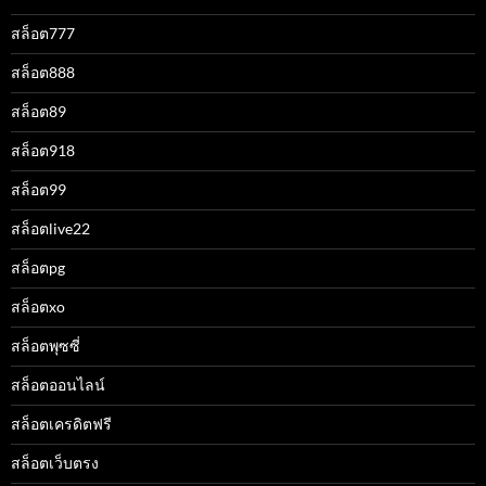
สล็อต777
สล็อต888
สล็อต89
สล็อต918
สล็อต99
สล็อตlive22
สล็อตpg
สล็อตxo
สล็อตพุซซี่
สล็อตออนไลน์
สล็อตเครดิตฟรี
สล็อตเว็บตรง