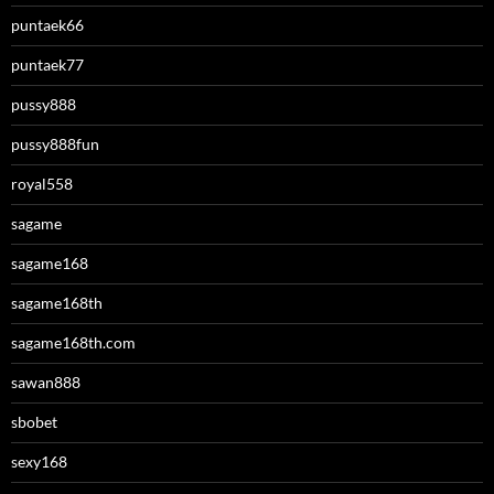
puntaek66
puntaek77
pussy888
pussy888fun
royal558
sagame
sagame168
sagame168th
sagame168th.com
sawan888
sbobet
sexy168