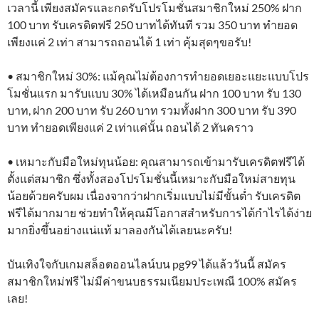
เวลานี้ เพียงสมัครและกดรับโปรโมชั่นสมาชิกใหม่ 250% ฝาก
100 บาท รับเครดิตฟรี 250 บาทได้ทันที รวม 350 บาท ทำยอด
เพียงแค่ 2 เท่า สามารถถอนได้ 1 เท่า คุ้มสุดๆขอรับ!
• สมาชิกใหม่ 30%: แม้คุณไม่ต้องการทำยอดเยอะแยะแบบโปร
โมชั่นแรก มารับแบบ 30% ได้เหมือนกัน ฝาก 100 บาท รับ 130
บาท, ฝาก 200 บาท รับ 260 บาท รวมทั้งฝาก 300 บาท รับ 390
บาท ทำยอดเพียงแค่ 2 เท่าแค่นั้น ถอนได้ 2 ทันคราว
• เหมาะกับมือใหม่ทุนน้อย: คุณสามารถเข้ามารับเครดิตฟรีได้
ตั้งแต่สมาชิก ซึ่งทั้งสองโปรโมชั่นนี้เหมาะกับมือใหม่สายทุน
น้อยด้วยครับผม เนื่องจากว่าฝากเริ่มแบบไม่มีขั้นต่ำ รับเครดิต
ฟรีได้มากมาย ช่วยทำให้คุณมีโอกาสสำหรับการได้กำไรได้ง่าย
มากยิ่งขึ้นอย่างแน่แท้ มาลองกันได้เลยนะครับ!
บันเทิงใจกับเกมสล็อตออนไลน์บน pg99 ได้แล้ววันนี้ สมัคร
สมาชิกใหม่ฟรี ไม่มีค่าขนบธรรมเนียมประเพณี 100% สมัคร
เลย!