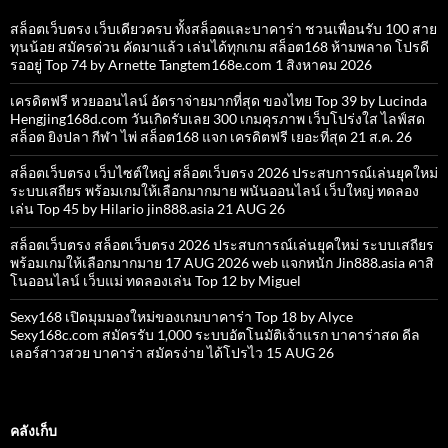
สล็อตเว็บตรง เว็บเดียวครบ ทั้งสล็อตและบาคาร่า ชวนเพื่อนรับ 100 สาย
ทุนน้อย สมัครด่วน คัดมาแล้ว เล่นได้ทุกเกม สล็อต168 ห้ามพลาด โปรดี
รออยู่ Top 74 by Arnette Tangtem168e.com 1 สิงหาคม 2026
เครดิตฟรี หวยออนไลน์ อัตราจ่ายมากที่สุด ของไทย Top 39 by Lucinda
Hengjing168d.com วันเกิดรับเลย 300 เกมคุรภาพ เว็บโปร่งใส ไลฟ์สด
สล็อต ยิงปลา กีฬา ไพ่ สล็อต168 แจก เครดิตฟรี เยอะที่สุด 21 ส.ค. 26
สล็อตเว็บตรง เว็บไซต์ใหญ่ สล็อตเว็บตรง 2026 ประสบการณ์เล่นยุคใหม่
ระบบเสถียร พร้อมเกมให้เลือกมากมาย พนันออนไลน์ เว็บใหญ่ ทดลอง
เล่น Top 45 by Hilario jin888.asia 21 AUG 26
สล็อตเว็บตรง สล็อตเว็บตรง 2026 ประสบการณ์เล่นยุคใหม่ ระบบเสถียร
พร้อมเกมให้เลือกมากมาย 17 AUG 2026 web แจกหนัก Jin888.asia คาสิ
โนออนไลน์ เว็บแม่ ทดลองเล่น Top 12 by Miguel
Sexy168 เปิดมุมมองใหม่ของเกมบาคาร่า Top 18 by Alyce
Sexy168c.com สมัครรับ 1,000 ระบบอัตโนมัติเจ้าแรก บาคาร่าสด ดีล
เลอร์สาวสวย บาคาร่า สมัครง่าย ได้โปรไว 15 AUG 26
คลังเก็บ