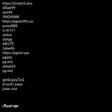
https://jinda55.asia
สล็อต99
slot44
JINDA888
https://pgslot99.run
pussy888
บาคาร่า
slotxo
slotpg
คลิปโป๊
1xbetth
https://pgslot.spa
pgslot
pg slot
allbet24
pg slot
ดูหนังออนไลน์
ทางเข้า joker
joker slot
เรื่องล่าสุด