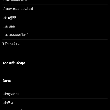
เว็บแทงบอลออนไลน์
เศรษฐี99
แทงบอล
แทงบอลออนไลน์
โจ๊กเกอร์123
ความเห็นล่าสุด
นิยาม
เข้าสู่ระบบ
เข้าฟีด