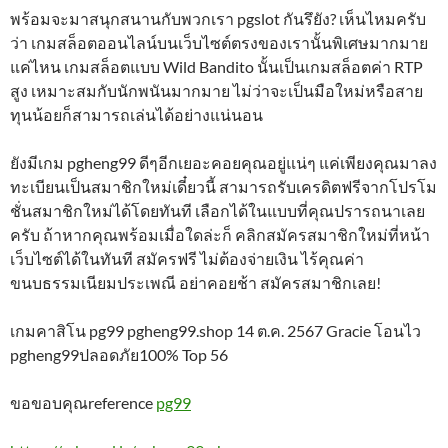
พร้อมจะมาสนุกสนานกับพวกเรา pgslot กันรึยัง? เห็นไหมครับ
ว่า เกมสล็อตออนไลน์บนเว็บไซต์ตรงของเรานั้นพิเศษมากมาย
แค่ไหน เกมสล็อตแบบ Wild Bandito นั้นเป็นเกมสล็อตค่า RTP
สูง เหมาะสมกับนักพนันมากมาย ไม่ว่าจะเป็นมือใหม่หรือสาย
ทุนน้อยก็สามารถเล่นได้อย่างแน่นอน
ยังมีเกม pgheng99 ดีๆอีกเยอะคอยคุณอยู่แน่ๆ แค่เพียงคุณมาลง
ทะเบียนเป็นสมาชิกใหม่เดี๋ยวนี้ สามารถรับเครดิตฟรีจากโปรโม
ชั่นสมาชิกใหม่ได้โดยทันที เลือกได้ในแบบที่คุณปรารถนาเลย
ครับ ถ้าหากคุณพร้อมเมื่อใดล่ะก็ คลิกสมัครสมาชิกใหม่ที่หน้า
เว็บไซต์ได้ในทันที สมัครฟรี ไม่ต้องจ่ายเงิน ไร้คุณค่า
ขนบธรรมเนียมประเพณี อย่าคอยช้า สมัครสมาชิกเลย!
เกมคาสิโน pg99 pgheng99.shop 14 ต.ค. 2567 Gracie โอนไว
pgheng99ปลอดภัย100% Top 56
ขอขอบคุณreference
pg99