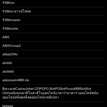
918Kiss
918kiss ดาวน์โหลด
918kissauto
918kissme
ABA
ABAGroup2
allbet24hr
alot66
alot666
askyouwin888 vip
BaccaratCasinoJoker123PGPG SlotPGSlotPussy888SlotSlot
OnlineSlotxoคาสิโนคาสิโนออนไลน์บาคาร่าบาคาร่าออนไลน์พนัน
ออนไลน์สล็อตสล็อตออนไลน์เกมยิงปลา
betway