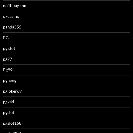
no1huay.com
okcasino
panda555
PG
pg slot
pg77
Pg99
pgheng
pgjoker69
pgk44
pgslot
pgslot168