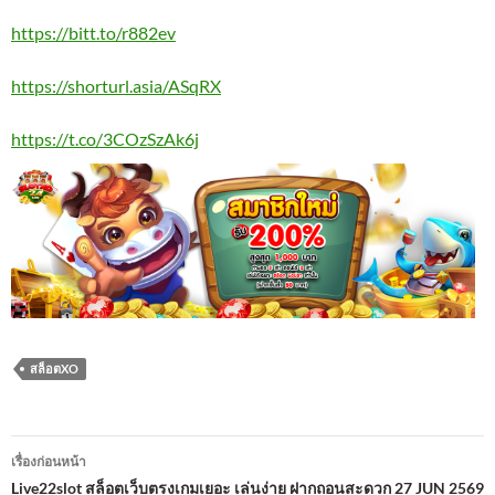
https://bitt.to/r882ev
https://shorturl.asia/ASqRX
https://t.co/3COzSzAk6j
สล็อตXO
เมนู
เรื่องก่อนหน้า
นำทาง
Live22slot สล็อตเว็บตรงเกมเยอะ เล่นง่าย ฝากถอนสะดวก 27 JUN 2569