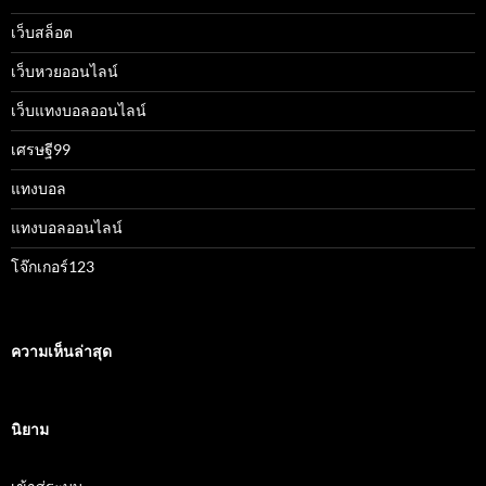
เว็บสล็อต
เว็บหวยออนไลน์
เว็บแทงบอลออนไลน์
เศรษฐี99
แทงบอล
แทงบอลออนไลน์
โจ๊กเกอร์123
ความเห็นล่าสุด
นิยาม