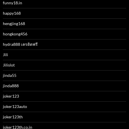
funny18.in
happy168
hengjing168
hongkong456
hydra888 เครดิตฟรี
Jili
Jilislot
jinda55
jinda888
joker123
joker123auto
joker123th
joker123th.co.in