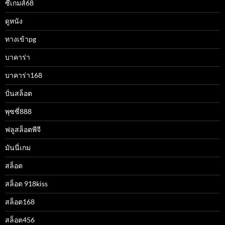
ซีเกมส์68
ดูหนัง
ทางเข้าpg
บาคาร่า
บาคาร่า168
ปั่นสล็อต
พุซซี่888
ฟลูสล็อตพีจี
มันนี่เกม
สล็อต
สล็อต 918kiss
สล็อต168
สล็อต456