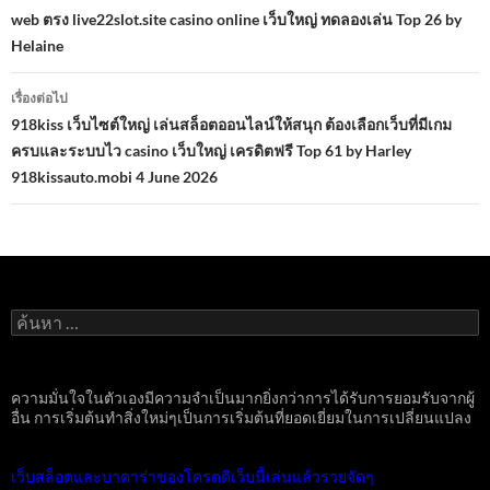
web ตรง live22slot.site casino online เว็บใหญ่ ทดลองเล่น Top 26 by
เรื่อง
Helaine
เรื่องต่อไป
918kiss เว็บไซต์ใหญ่ เล่นสล็อตออนไลน์ให้สนุก ต้องเลือกเว็บที่มีเกม
ครบและระบบไว casino เว็บใหญ่ เครดิตฟรี Top 61 by Harley
918kissauto.mobi 4 June 2026
ค้นหา
สำหรับ:
ความมั่นใจในตัวเองมีความจำเป็นมากยิ่งกว่าการได้รับการยอมรับจากผู้
อื่น การเริ่มต้นทำสิ่งใหม่ๆเป็นการเริ่มต้นที่ยอดเยี่ยมในการเปลี่ยนแปลง
เว็บสล็อตและบาคาร่าของโครตดีเว็บนี้เล่นแล้วรวยจัดๆ