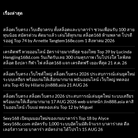
เรื่องล่าสุด
สล็อตเว็บตรง เว็บเดียวครบ ทั้งสล็อตและบาคาร่า ชวนเพื่อนรับ 100 สาย
ทุนน้อย สมัครด่วน คัดมาแล้ว เล่นได้ทุกเกม สล็อต168 ห้ามพลาด โปรดี
รออยู่ Top 74 by Arnette Tangtem168e.com 1 สิงหาคม 2026
เครดิตฟรี หวยออนไลน์ อัตราจ่ายมากที่สุด ของไทย Top 39 by Lucinda
Hengjing168d.com วันเกิดรับเลย 300 เกมคุรภาพ เว็บโปร่งใส ไลฟ์สด
สล็อต ยิงปลา กีฬา ไพ่ สล็อต168 แจก เครดิตฟรี เยอะที่สุด 21 ส.ค. 26
สล็อตเว็บตรง เว็บไซต์ใหญ่ สล็อตเว็บตรง 2026 ประสบการณ์เล่นยุคใหม่
ระบบเสถียร พร้อมเกมให้เลือกมากมาย พนันออนไลน์ เว็บใหญ่ ทดลอง
เล่น Top 45 by Hilario jin888.asia 21 AUG 26
สล็อตเว็บตรง สล็อตเว็บตรง 2026 ประสบการณ์เล่นยุคใหม่ ระบบเสถียร
พร้อมเกมให้เลือกมากมาย 17 AUG 2026 web แจกหนัก Jin888.asia คาสิ
โนออนไลน์ เว็บแม่ ทดลองเล่น Top 12 by Miguel
Sexy168 เปิดมุมมองใหม่ของเกมบาคาร่า Top 18 by Alyce
Sexy168c.com สมัครรับ 1,000 ระบบอัตโนมัติเจ้าแรก บาคาร่าสด ดีล
เลอร์สาวสวย บาคาร่า สมัครง่าย ได้โปรไว 15 AUG 26