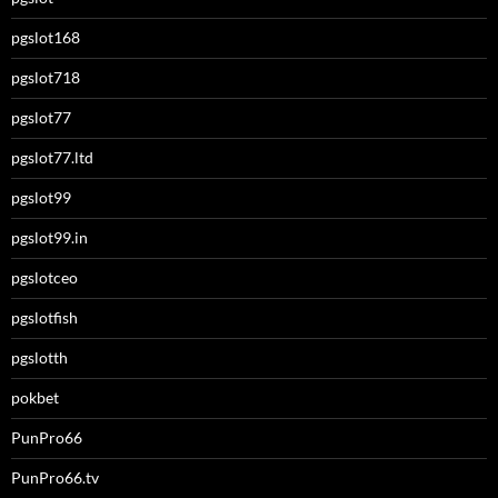
pgslot168
pgslot718
pgslot77
pgslot77.ltd
pgslot99
pgslot99.in
pgslotceo
pgslotfish
pgslotth
pokbet
PunPro66
PunPro66.tv