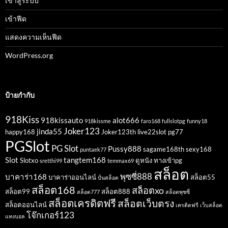
เข้าสู่ระบบ
เข้าฟีด
แสดงความเห็นฟีด
WordPress.org
ป้ายกำกับ
918Kiss
918kissauto
alot666
918kissme
faro168
fullslotpg
funny18
Joker123
jinda55
happy168
Joker123th
live22slot
pg77
PGSlot
PG Slot
Pussy888
sagame168th
sexy168
puntaek77
Slot
tangtem168
Slotxo
ดูหนัง
ทางเข้าpg
sretthi99
temmax69
สล็อต
พุซซี่888
บาคาร่า168
บาคาร่าออนไลน์
สล็อต55
ปั่นสล็อต
สล็อต168
สล็อตxo
สล็อต99
สล็อต888
สล็อต777
สล็อตพุซซี่
สล็อตเครดิตฟรี
สล็อตเว็บตรง
สล็อตออนไลน์
เครดิตฟรี
เว็บสล็อต
โจ๊กเกอร์123
แทงบอล