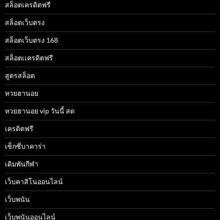
สล็อตเครดิตฟรี
สล็อตเว็บตรง
สล็อตเว็บตรง 168
สล็อตเเครดิตฟรี
สูตรสล็อต
หวยฮานอย
หวยฮานอย vip วันนี้ สด
เครดิตฟรี
เซ็กซี่บาคาร่า
เดิมพันกีฬา
เว็บคาสิโนออนไลน์
เว็บพนัน
เว็บพนันออนไลน์