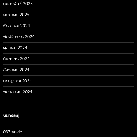
กุมภาพันธ์ 2025
มกราคม 2025
ธันวาคม 2024
พฤศจิกายน 2024
ตุลาคม 2024
กันยายน 2024
สิงหาคม 2024
กรกฎาคม 2024
พฤษภาคม 2024
หมวดหมู่
037movie