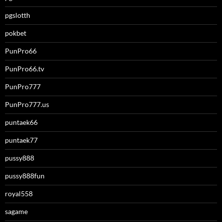
pgslotth
pokbet
PunPro66
PunPro66.tv
PunPro777
PunPro777.us
puntaek66
puntaek77
pussy888
pussy888fun
royal558
sagame