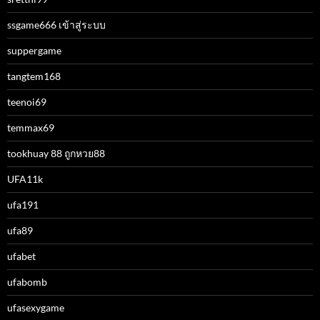
ssgame666 เข้าสู่ระบบ
suppergame
tangtem168
teenoi69
temmax69
tookhuay 88 ถูกหวย88
UFA11k
ufa191
ufa89
ufabet
ufabomb
ufasexygame