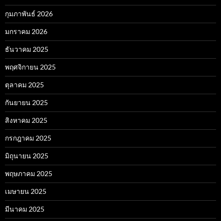
กุมภาพันธ์ 2026
มกราคม 2026
ธันวาคม 2025
พฤศจิกายน 2025
ตุลาคม 2025
กันยายน 2025
สิงหาคม 2025
กรกฎาคม 2025
มิถุนายน 2025
พฤษภาคม 2025
เมษายน 2025
มีนาคม 2025