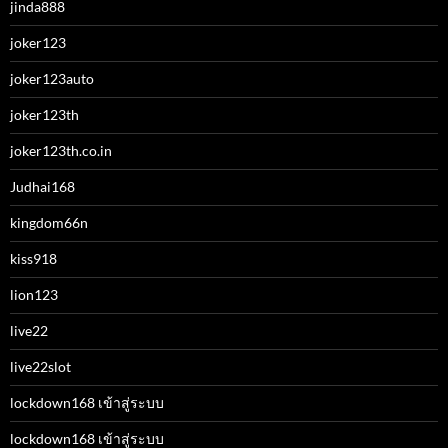
jinda888
joker123
joker123auto
joker123th
joker123th.co.in
Judhai168
kingdom66n
kiss918
lion123
live22
live22slot
lockdown168 เข้าสู่ระบบ
lockdown168 เข้าสู่ระบบ