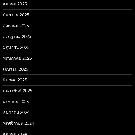
ตุลาคม 2025
กันยายน 2025
สิงหาคม 2025
กรกฎาคม 2025
มิถุนายน 2025
พฤษภาคม 2025
เมษายน 2025
มีนาคม 2025
กุมภาพันธ์ 2025
มกราคม 2025
ธันวาคม 2024
พฤศจิกายน 2024
ตุลาคม 2024