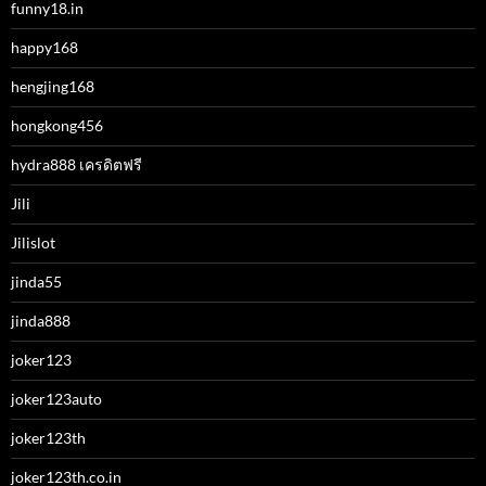
funny18.in
happy168
hengjing168
hongkong456
hydra888 เครดิตฟรี
Jili
Jilislot
jinda55
jinda888
joker123
joker123auto
joker123th
joker123th.co.in