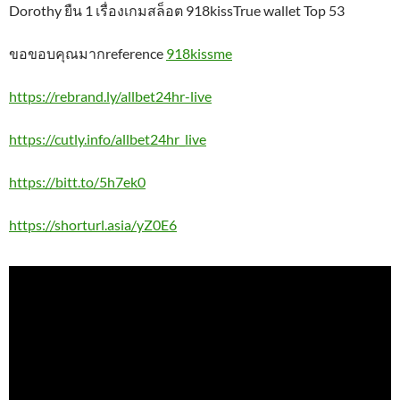
Dorothy ยืน 1 เรื่องเกมสล็อต 918kissTrue wallet Top 53
ขอขอบคุณมากreference
918kissme
https://rebrand.ly/allbet24hr-live
https://cutly.info/allbet24hr_live
https://bitt.to/5h7ek0
https://shorturl.asia/yZ0E6