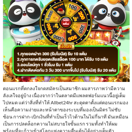
ตอนแรกที่ตกลงใจกดสมัครเป็นสมาชิก ผมสารภาพว่ามีความ
ลังเลใจอยู่บ้าง เนื่องจากว่าในตลาดมีแพลตฟอร์มแนวนี้อยู่เต็ม
ไปหมด แต่ว่าสิ่งที่ทำให้ Allbet24hr สะดุดตาตั้งแต่ตอนแรกมอง
เห็นคือความง่ายและหน้าตาของระบบที่มองเป็นมิตร ไม่ซับ
ซ้อน การฝาก-เบิกเงินที่ทำเป็นเร็วไวด้านในไม่กี่นาที มันเหมือน
เป็นการปลดล็อกความไม่สบายใจขั้นแรก รวมทั้งทำให้ผม
พร้อมที่จะก้าวเข้าสู่โลกแห่งความตื่นเต้นได้อย่างเต็มตัว