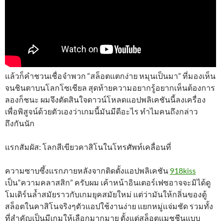
แล้วก็คำชวนเชื่อจำพวก “สล็อตแตกง่าย หมุนเป็นมา” ที่มองเห็น
จนชินตาบนโลกโซเชียล สุดท้ายความอยากรู้อยากเห็นต้องการ
ลองก็ชนะ ผมจึงตัดสินใจดาวน์โหลดแอปพลิเคชันนี้ลงเครื่อง
เพื่อพิสูจน์ด้วยตัวเองว่าเกมนี้มันมีดีอะไร ทำไมคนถึงกล่าว
ถึงกันนัก
แรกสัมผัส: โลกสีเขียวคาสิโนในโทรศัพท์เคลื่อนที่
ความซาบซึ้งแรกภายหลังจากติดตั้งแอปพลิเคชัน
918kiss
เป็น”ความคลาสสิก” ครับผม เค้าหน้าอินเตอร์เฟซอาจจะมิได้ดู
โมเดิร์นล้ำสมัยราวกับเกมยุคสมัยใหม่ แต่ว่ามันให้กลิ่นของตู้
สล็อตในคาสิโนจริงๆตัวแอปใช้งานง่าย แยกหมู่แจ่มชัด รวมทั้ง
ที่สำคัญเป็นมีเกมให้เลือกมากมาย ตั้งแต่สล็อตแมชชีนแบบ