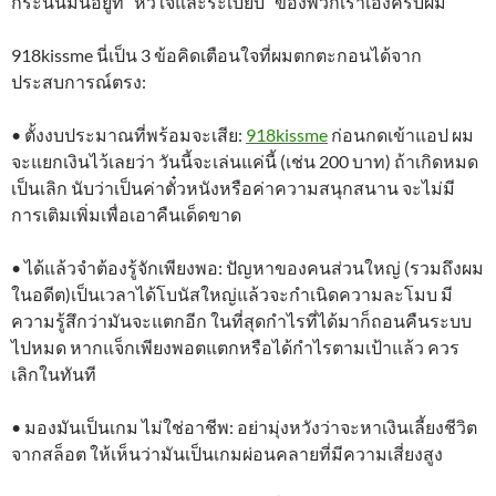
กระนั้นมันอยู่ที่ “หัวใจและระเบียบ” ของพวกเราเองครับผม
918kissme นี่เป็น 3 ข้อคิดเตือนใจที่ผมตกตะกอนได้จาก
ประสบการณ์ตรง:
• ตั้งงบประมาณที่พร้อมจะเสีย:
918kissme
ก่อนกดเข้าแอป ผม
จะแยกเงินไว้เลยว่า วันนี้จะเล่นแค่นี้ (เช่น 200 บาท) ถ้าเกิดหมด
เป็นเลิก นับว่าเป็นค่าตั๋วหนังหรือค่าความสนุกสนาน จะไม่มี
การเติมเพิ่มเพื่อเอาคืนเด็ดขาด
• ได้แล้วจำต้องรู้จักเพียงพอ: ปัญหาของคนส่วนใหญ่ (รวมถึงผม
ในอดีต)เป็นเวลาได้โบนัสใหญ่แล้วจะกำเนิดความละโมบ มี
ความรู้สึกว่ามันจะแตกอีก ในที่สุดกำไรที่ได้มาก็ถอนคืนระบบ
ไปหมด หากแจ็กเพียงพอตแตกหรือได้กำไรตามเป้าแล้ว ควร
เลิกในทันที
• มองมันเป็นเกม ไม่ใช่อาชีพ: อย่ามุ่งหวังว่าจะหาเงินเลี้ยงชีวิต
จากสล็อต ให้เห็นว่ามันเป็นเกมผ่อนคลายที่มีความเสี่ยงสูง