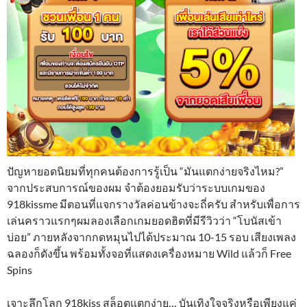
ปัญหายอดนิยมที่ทุกคนต้องการรู้เป็น “มันแตกง่ายจริงไหม?”
จากประสบการณ์ของผม จำต้องยอมรับว่าระบบเกมของ
918kissme มีตอนที่แจกรางวัลค่อนข้างจะถี่ครับ สำหรับเพื่อการ
เล่นคราวแรกๆผมลองเลือกเกมยอดฮิตที่มีรีวิวว่า “โบนัสเข้า
บ่อย” ภายหลังจากกดหมุนไปได้ประมาณ 10-15 รอบ เสียงเพลง
ฉลองก็ดังขึ้น พร้อมทั้งจอที่แสดงเครื่องหมาย Wild แล้วก็ Free
Spins
เจาะลึกโลก 918kiss สล็อตแตกง่าย… บันเทิงใจจริงหรือเพียงแค่