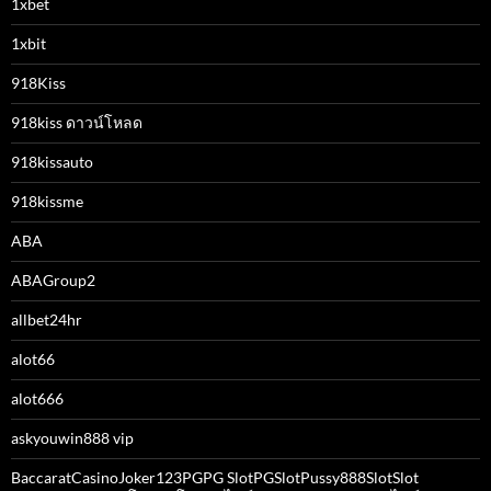
1xbet
1xbit
918Kiss
918kiss ดาวน์โหลด
918kissauto
918kissme
ABA
ABAGroup2
allbet24hr
alot66
alot666
askyouwin888 vip
BaccaratCasinoJoker123PGPG SlotPGSlotPussy888SlotSlot