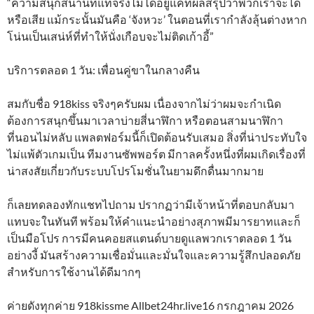
“ความสนุกสนานที่แท้จริงไม่ได้อยู่แค่ที่ผลสรุปว่าพวกเราจะได้
หรือเสีย แม้กระนั้นมันคือ ‘จังหวะ’ ในตอนที่เรากำลังลุ้นต่างหาก
โน่นเป็นเสน่ห์ที่ทำให้นั่งเกือบจะไม่ติดเก้าอี้”
บริการตลอด 1 วัน: เพื่อนคู่ขาในกลางคืน
สมกับชื่อ 918kiss จริงๆครับผม เนื่องจากไม่ว่าผมจะกำเนิด
ต้องการสนุกขึ้นมาเวลาบ่ายสี่นาฬิกา หรือตอนสามนาฬิกา
ที่นอนไม่หลับ แพลตฟอร์มนี้ก็เปิดต้อนรับเสมอ สิ่งที่น่าประทับใจ
ไม่แพ้ตัวเกมเป็น ทีมงานซัพพอร์ต มีกาลครั้งหนึ่งที่ผมเกิดเรื่องที่
น่าสงสัยเกี่ยวกับระบบโปรโมชั่นในยามดึกดื่นมากมาย
ก็เลยทดลองทักแชทไปถาม ปรากฏว่ามีเจ้าหน้าที่ตอบกลับมา
แทบจะในทันที พร้อมให้คำแนะนำอย่างสุภาพมีมารยาทและก็
เป็นมือโปร การมีคนคอยสแตนด์บายดูแลพวกเราตลอด 1 วัน
อย่างงี้ มันสร้างความเชื่อมั่นและมั่นใจและความรู้สึกปลอดภัย
สำหรับการใช้งานได้ดีมากๆ
ค่ายดังทุกค่าย 918kissme Allbet24hr.live16 กรกฎาคม 2026