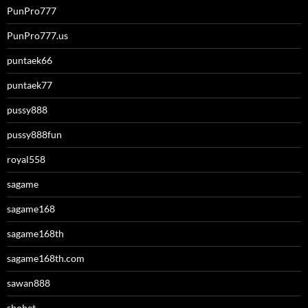
PunPro777
PunPro777.us
puntaek66
puntaek77
pussy888
pussy888fun
royal558
sagame
sagame168
sagame168th
sagame168th.com
sawan888
sbobet