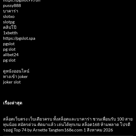
pussy888
บาคาร่า
slotxo
slotpg
คลิปโป๊
1xbetth
https://pgslot.spa
pgslot
pg slot
allbet24
pg slot
ดูหนังออนไลน์
ทางเข้า joker
joker slot
เรื่องล่าสุด
สล็อตเว็บตรง เว็บเดียวครบ ทั้งสล็อตและบาคาร่า ชวนเพื่อนรับ 100 สาย
ทุนน้อย สมัครด่วน คัดมาแล้ว เล่นได้ทุกเกม สล็อต168 ห้ามพลาด โปรดี
รออยู่ Top 74 by Arnette Tangtem168e.com 1 สิงหาคม 2026