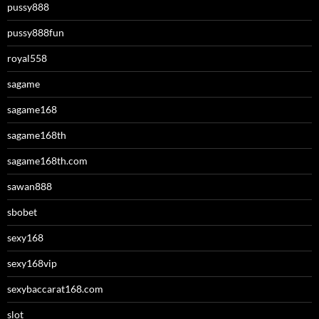
pussy888
pussy888fun
royal558
sagame
sagame168
sagame168th
sagame168th.com
sawan888
sbobet
sexy168
sexy168vip
sexybaccarat168.com
slot