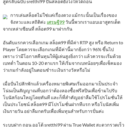
สูตรลับฉบับ sretthi99 ปั่นสล็อตยังไงให้ได้ถอน
การเล่นสล็อตไม่ใช่แค่เรื่องดวง แม้กระนั้นเป็นเรื่องของ
จังหวะและสถิติค่ะ
เศรษฐี99
วันนี้พวกเราแอบเอาสูตรเด็ด
จากเหล่าเซียนที่ สล็อต99 มาฝากกัน
อันดับแรกควรเลือกเกม สล็อต99 ที่มีค่า RTP สูง หรือ Return to
Player โดยควรจะเลือกเกมที่มีค่านี้มากยิ่งกว่า 96% ขึ้นไป
เพราะว่ามีโอกาสคืนทุนให้ผู้เล่นสูงยิ่งกว่า แล้วควรจะเริ่มด้วย
เบทต่ำ ในตอน 10-20 ตาแรก ให้เริ่มจากเบทน้อยๆเพื่อเช็คมอง
ว่าเกมกำลังอยู่ในตอนชำระเงินรางวัลหรือไม่
เมื่อปั่นไปสักพักแล้วเครื่องหมายพิเศษเริ่มออกมาเป็นประจำ
โน่นเป็นสัญญาณที่บอกว่าต้องลองซื้อฟรีสปินเพื่อข้ามไปรับ
โบนัสก้อนใหญ่โดยทันที และก็ที่สำคัญอย่าลืมใช้โปรโมชั่นให้
เป็นประโยชน์ สล็อต99 มีโปรโมชั่นฝากทีแรก หรือโบนัสเพิ่ม
เงินรายวัน อย่าลืมกดรับเพื่อเพิ่มทุนสำหรับการปั่นค่ะ
ระบบฝาก ถอน ออโต้ sretthi99 ผ่าน True Wallet สะดวกรวดเร็ว