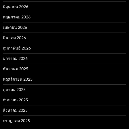
มิถุนายน 2026
พฤษภาคม 2026
เมษายน 2026
มีนาคม 2026
กุมภาพันธ์ 2026
มกราคม 2026
ธันวาคม 2025
พฤศจิกายน 2025
ตุลาคม 2025
กันยายน 2025
สิงหาคม 2025
กรกฎาคม 2025