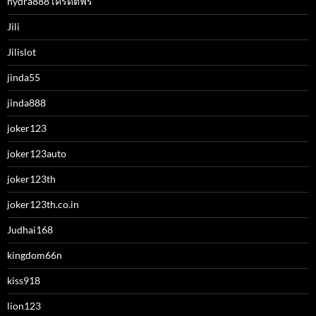
hydra888 เครดิตฟรี
Jili
Jilislot
jinda55
jinda888
joker123
joker123auto
joker123th
joker123th.co.in
Judhai168
kingdom66n
kiss918
lion123