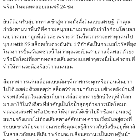
พร้อมโหมดทดสอบเล่นฟรี 24 ชม.
ยินดีต้อนรับสู่ปากทางเข้าสู่ความมั่งคั่งต้นแบบเศรษฐี! ถ้าคุณ
กำลังตามหาพื้นที่ที่ความสนุกสนานมาพบกับกำไรก้อนโต บอก
เลยว่าคุณมาถูกที่แล้วค่ะ เพราะว่าวันนี้พวกเราจะพาทุกคนไป
บุก sretthi99 สล็อตเว็บตรงอันดับ 1 ที่กำลังเป็นกระแสไวรัลที่สุด
ในวงการปั่นสล็อตช่วงนี้ ไม่ว่าคุณจะเป็นสายล่าแจ็คพอตตัวยง
หรือมือใหม่ที่อยากทดลองเสี่ยงดวงแบบขำๆตรงนี้เป็นคำตอบที่
ทำให้ท่านจะต้องร้องว้าวแน่นอน
ลืมภาพการเล่นสล็อตแบบเดิมๆที่ภาพกระตุกหรือถอนเงินยาก
ไปได้เลยค่ะ ด้วยเหตุว่า สล็อต99 เขามากับระบบข้างหลังบ้านที่
ทรงพลังที่สุดในเอเชีย เก็บเกมสล็อตจากค่ายยักษ์ใหญ่ทั่วโลก
มาเอาไว้ในที่เดียว ที่สำคัญเป็นใจป้ำสุดๆด้วยการเปิดโหมด
ทดลองเล่นฟรี หรือ Demo ให้ทุกคนได้เข้าไปฝึกซ้อมก่อนลงสู่
สนามจริงแบบไม่ต้องเสียสตางค์สักบาท ความเริ่ดมันอยู่ตรงที่
ระบบเขาสเถียรมากจนกระทั่งคุณจะรู้สึกราวกับนั่งปั่นอยู่ที่คาสิ
โนลาสเวกัสเลยทีเดียว พร้อมจะเปลี่ยนสถานะเป็นเศรษฐีหน้า