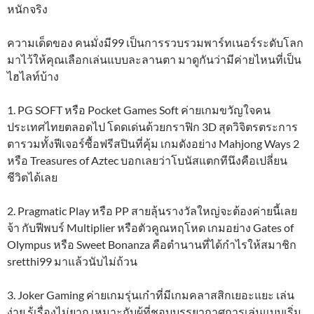
หนักจริง
ความเด็ดของ คนมั่งมี99 เป็นการรวบรวมพาร์ทเนอร์ระดับโลก
มาไว้ให้คุณเลือกเล่นแบบละลานตา มาดูกันว่ามีค่ายไหนที่เป็น
ไฮไลท์บ้าง
1. PG SOFT หรือ Pocket Games Soft ค่ายเกมขวัญใจคน
ประเทศไทยตลอดไป โดดเด่นด้วยกราฟิก 3D สุดวิจิตรตระการ
ตารวมทั้งฟีเจอร์ซื้อฟรีสปินที่คุ้ม เกมดังอย่าง Mahjong Ways 2
หรือ Treasures of Aztec บอกเลยว่าโบนัสแตกทีนึงคือเปลี่ยน
ชีวิตได้เลย
2. Pragmatic Play หรือ PP สายลุ้นรางวัลใหญ่จะต้องค่ายนี้เลย
จ้า กับฟีพบร์ Multiplier หรือตัวคูณหฤโหด เกมอย่าง Gates of
Olympus หรือ Sweet Bonanza คือตำนานที่ได้กำไรให้สมาชิก
sretthi99 มาแล้วนับไม่ถ้วน
3. Joker Gaming ค่ายเกมรุ่นเก๋าที่มีเกมคลาสสิกเยอะแยะ เล่น
ง่าย รู้เรื่องไม่ยาก เหมาะกับผู้ที่ชอบบรรยากาศการเล่นแบบเริ่ม