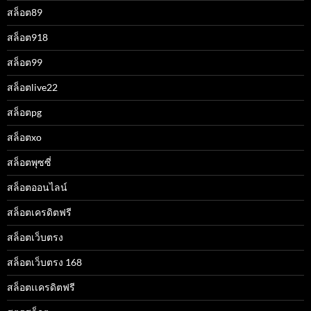
สล็อต89
สล็อต918
สล็อต99
สล็อตlive22
สล็อตpg
สล็อตxo
สล็อตพุซซี่
สล็อตออนไลน์
สล็อตเครดิตฟรี
สล็อตเว็บตรง
สล็อตเว็บตรง 168
สล็อตเเครดิตฟรี