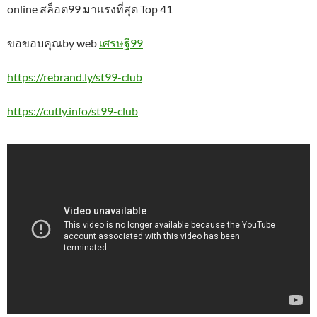
online สล็อต99 มาแรงที่สุด Top 41
ขอขอบคุณby web
เศรษฐี99
https://rebrand.ly/st99-club
https://cutly.info/st99-club