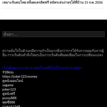
เหมาะกับคนไทย สล็อตเครดิตฟรี สมัครเล่นง่ายๆได้ที่บ้าน 15 ก.ค. 2026
ค้นหา
สำหรับ:
ความมั่นใจในตัวเองมีความจำเป็นมากยิ่งกว่าการได้รับการยอมรับจากผู้
อื่น การเริ่มต้นทำสิ่งใหม่ๆเป็นการเริ่มต้นที่ยอดเยี่ยมในการเปลี่ยนแปลง
เว็บสล็อตและบาคาร่าของโครตดีเว็บนี้เล่นแล้วรวยจัดๆ
918kiss
https://joker123.money
ดูหนังออนไลน์
sagame
joker123
ดูหนังฟรี
pussy888
พุซซี่888
บาคาร่า168