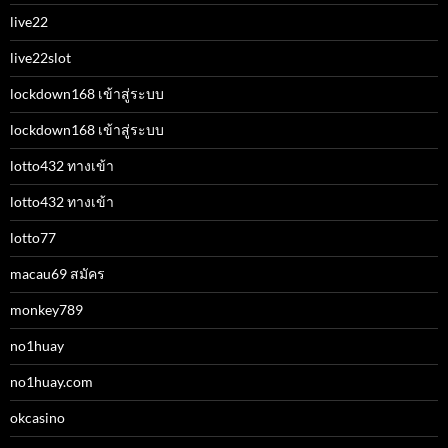
live22
live22slot
lockdown168 เข้าสู่ระบบ
lockdown168 เข้าสู่ระบบ
lotto432 ทางเข้า
lotto432 ทางเข้า
lotto77
macau69 สมัคร
monkey789
no1huay
no1huay.com
okcasino