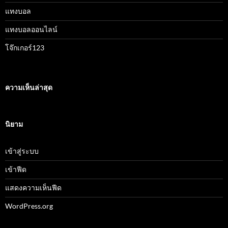
แทงบอล
แทงบอลออนไลน์
โจ๊กเกอร์123
ความเห็นล่าสุด
นิยาม
เข้าสู่ระบบ
เข้าฟีด
แสดงความเห็นฟีด
WordPress.org