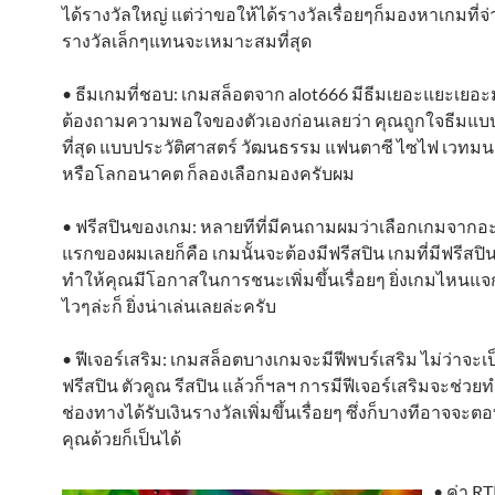
ได้รางวัลใหญ่ แต่ว่าขอให้ได้รางวัลเรื่อยๆก็มองหาเกมที่จ่าย
รางวัลเล็กๆแทนจะเหมาะสมที่สุด
• ธีมเกมที่ชอบ: เกมสล็อตจาก alot666 มีธีมเยอะแยะเยอ
ต้องถามความพอใจของตัวเองก่อนเลยว่า คุณถูกใจธีมแ
ที่สุด แบบประวัติศาสตร์ วัฒนธรรม แฟนตาซี ไซไฟ เวทม
หรือโลกอนาคต ก็ลองเลือกมองครับผม
• ฟรีสปินของเกม: หลายทีที่มีคนถามผมว่าเลือกเกมจากอะ
แรกของผมเลยก็คือ เกมนั้นจะต้องมีฟรีสปิน เกมที่มีฟรีสปิ
ทำให้คุณมีโอกาสในการชนะเพิ่มขึ้นเรื่อยๆ ยิ่งเกมไหนแจ
ไวๆล่ะก็ ยิ่งน่าเล่นเลยล่ะครับ
• ฟีเจอร์เสริม: เกมสล็อตบางเกมจะมีฟีพบร์เสริม ไม่ว่าจะเป
ฟรีสปิน ตัวคูณ รีสปิน แล้วก็ฯลฯ การมีฟีเจอร์เสริมจะช่วย
ช่องทางได้รับเงินรางวัลเพิ่มขึ้นเรื่อยๆ ซึ่งก็บางทีอาจจะต
คุณด้วยก็เป็นได้
• ค่า R