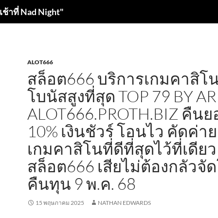
เช้าที่ Nad Night"
ALOT666
สล็อต666 บริการเกมคาสิโนท
โบนัสสูงที่สุด TOP 79 BY A
ALOT666.PROTH.BIZ คืนยอ
10% เงินชัวร์ โอนไว คัดค่า
เกมคาสิโนที่ดีที่สุดไว้ที่เดียว
สล็อต666 เสียไม่ต้องกลัวจั
คืนทุน 9 พ.ค. 68
15 พฤษภาคม 2025
NATHAN EDWARDS