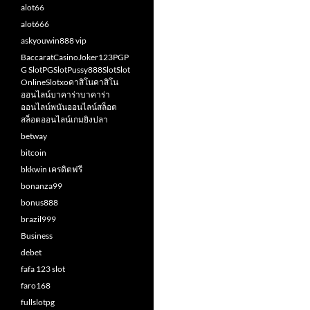
alot66
alot666
askyouwin888 vip
BaccaratCasinoJoker123PGP
G SlotPGSlotPussy888SlotSlot
OnlineSlotxoคาสิโนคาสิโน
ออนไลน์บาคาร่าบาคาร่า
ออนไลน์พนันออนไลน์สล็อต
สล็อตออนไลน์เกมยิงปลา
betway
bitcoin
bkkwin เครดิตฟรี
bonanza99
bonus888
brazil999
Business
debet
fafa 123 slot
faro168
fullslotpg