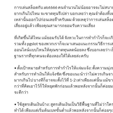
การเล่นสล็อตกับ alot666 คนจำนวนไม่น้อยอาจจะไม่สบา
ยากเกินไปไหม จะขาดทุนรึเปล่า บอกเลยว่า คุณจำต้องทิ้
เหล่านั้นออกไปก่อนเลยจ๊าครับผม ด้วยเหตุว่าการเล่นสล็อ
เสี่ยงอยู่แล้ว เพียงคุณสามารถยอมรับความเสี่ยง
ที่เกิดขึ้นได้ไหม แม้ยอมรับได้ จังหวะในการทำกำไรก็จะเกิด
รวมทั้ง pgslot ของพวกเราก็จะมาเสนอแนะกรรมวิธีการเล
ออนไลน์แบบไหนให้คุณขาดทุนลดน้อยลง ซึ่งบอกเลยว่า เป็
ฐานรากที่ทุกคนจะต้องลองให้ได้เลยล่ะครับ
• ตั้งเป้าหมายสำหรับการทำกำไรให้แจ่มแจ้ง: ตั้งความมุ่
สำหรับการทำเงินให้แจ้งชัด ซึ่งขอแนะนำว่าไม่ควรเกินจาก
มากเกินไป บางทีก็อาจจะตั้งไว้ที่ 1-2 เท่าเพียงแค่นั้น แม้ข
กว่าที่คิดเอาไว้ก็ให้หยุดพักก่อนแล้วพอหลังจากนั้นก็ค่อย
จะดีกว่า
• ใช้สูตรเดินเงินบ้าง: สูตรเดินเงินเป็นวิธีพื้นฐานที่ไม่ว่า
ทำได้ เพียงแต่เริ่มต้นเบทขั้นต่ำแล้วพอหลังจากนั้นก็ค่อยๆเ