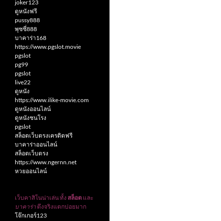
joker123
ดูหนังฟรี
pussy888
พุซซี่888
บาคาร่า168
https://www.pgslot.movie
pgslot
pg99
pgslot
live22
ดูหนัง
https://www.ilike-movie.com
ดูหนังออนไลน์
ดูหนังชนโรง
pgslot
สล็อตเว็บตรงเครดิตฟรี
บาคาร่าออนไลน์
สล็อตเว็บตรง
https://www.ngernn.net
หวยออนไลน์
เว็บคาสิโนน่าเล่น ทั้ง
สล็อต
และ
บาคาร่า
ตึงจริงแตกบ่อยมาก
โจ๊กเกอร์123