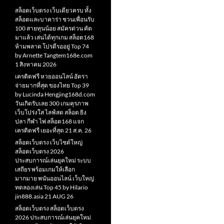
สล็อตเว็บตรง เว็บเดียวครบ ทั้ง
สล็อตและบาคาร่า ชวนเพื่อนรับ
100 สายทุนน้อย สมัครด่วน คัด
มาแล้ว เล่นได้ทุกเกม สล็อต168
ห้ามพลาด โปรดีรออยู่ Top 74
by Arnette Tangtem168e.com
1 สิงหาคม 2026
เครดิตฟรี หวยออนไลน์ อัตรา
จ่ายมากที่สุด ของไทย Top 39
by Lucinda Hengjing168d.com
วันเกิดรับเลย 300 เกมคุรภาพ
เว็บโปร่งใส ไลฟ์สด สล็อต ยิง
ปลา กีฬา ไพ่ สล็อต168 แจก
เครดิตฟรี เยอะที่สุด 21 ส.ค. 26
สล็อตเว็บตรง เว็บไซต์ใหญ่
สล็อตเว็บตรง 2026
ประสบการณ์เล่นยุคใหม่ ระบบ
เสถียร พร้อมเกมให้เลือก
มากมาย พนันออนไลน์ เว็บใหญ่
ทดลองเล่น Top 45 by Hilario
jin888.asia 21 AUG 26
สล็อตเว็บตรง สล็อตเว็บตรง
2026 ประสบการณ์เล่นยุคใหม่