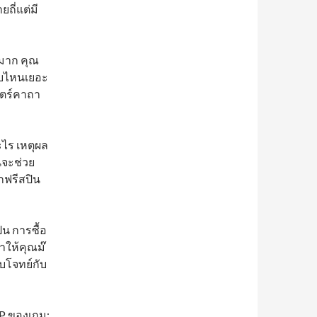
ถี่แต่มี
ะมาก คุณ
บบไหนเยอะ
นตร์คาถา
ไร เหตุผล
นจะช่วย
กฟรีสปิน
็น การซื้อ
ทำให้คุณม๊
อบโจทย์กับ
TP ของเกม: