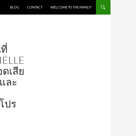
ข้ามไปยังเนื้อหา
BLOG
CONTACT
WELCOME TO THE FAMILY!
ี่
RIELLE
ดเสีย
ยและ
ดโปร