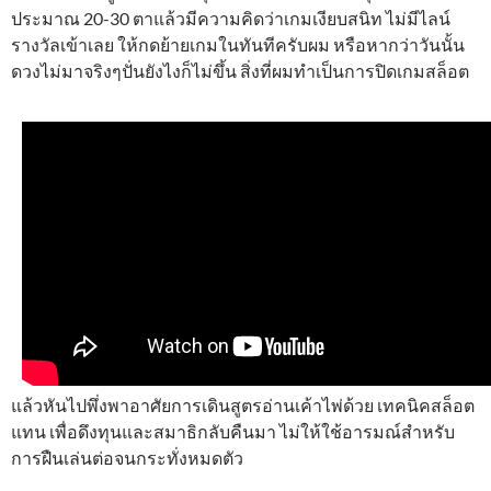
ประมาณ 20-30 ตาแล้วมีความคิดว่าเกมเงียบสนิท ไม่มีไลน์
รางวัลเข้าเลย ให้กดย้ายเกมในทันทีครับผม หรือหากว่าวันนั้น
ดวงไม่มาจริงๆปั่นยังไงก็ไม่ขึ้น สิ่งที่ผมทำเป็นการปิดเกมสล็อต
แล้วหันไปพึ่งพาอาศัยการเดินสูตรอ่านเค้าไพ่ด้วย เทคนิคสล็อต
แทน เพื่อดึงทุนและสมาธิกลับคืนมา ไม่ให้ใช้อารมณ์สำหรับ
การฝืนเล่นต่อจนกระทั่งหมดตัว