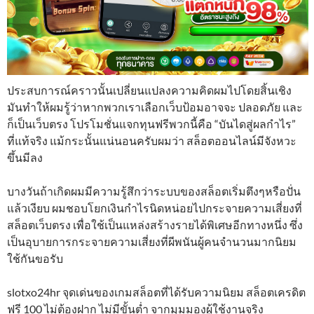
ประสบการณ์คราวนั้นเปลี่ยนแปลงความคิดผมไปโดยสิ้นเชิง
มันทำให้ผมรู้ว่าหากพวกเราเลือกเว็บป้อมอาจจะ ปลอดภัย และ
ก็เป็นเว็บตรง โปรโมชั่นแจกทุนฟรีพวกนี้คือ “บันไดสู่ผลกำไร”
ที่แท้จริง แม้กระนั้นแน่นอนครับผมว่า สล็อตออนไลน์มีจังหวะ
ขึ้นมีลง
บางวันถ้าเกิดผมมีความรู้สึกว่าระบบของสล็อตเริ่มตึงๆหรือปั่น
แล้วเงียบ ผมชอบโยกเงินกำไรนิดหน่อยไปกระจายความเสี่ยงที่
สล็อตเว็บตรง เพื่อใช้เป็นแหล่งสร้างรายได้พิเศษอีกทางหนึ่ง ซึ่ง
เป็นอุบายการกระจายความเสี่ยงที่ผีพนันผู้คนจำนวนมากนิยม
ใช้กันขอรับ
slotxo24hr จุดเด่นของเกมสล็อตที่ได้รับความนิยม สล็อตเครดิต
ฟรี 100 ไม่ต้องฝาก ไม่มีขั้นต่ำ จากมุมมองผู้ใช้งานจริง