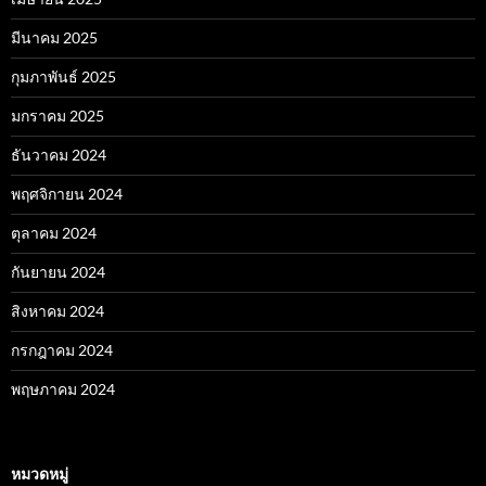
มีนาคม 2025
กุมภาพันธ์ 2025
มกราคม 2025
ธันวาคม 2024
พฤศจิกายน 2024
ตุลาคม 2024
กันยายน 2024
สิงหาคม 2024
กรกฎาคม 2024
พฤษภาคม 2024
หมวดหมู่