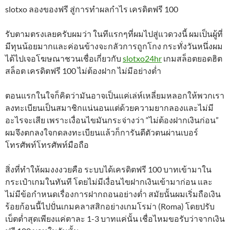
slotxo ลองของฟรี สู่การทำผลกำไร เครดิตฟรี 100
รับตามตรงเลยครับผมว่า ในทีแรกๆที่ผมไปสู่แวดวงนี้ ผมเป็นผู้ที่
มีทุนน้อยมากและค่อนข้างจะกลัวการถูกโกง กระทั่งวันหนึ่งผม
ได้ไปเจอโฆษณาชวนเชื่อเกี่ยวกับ
slotxo24hr
เกมสล็อตยอดฮิต
สล็อต เครดิตฟรี 100 ไม่ต้องฝาก ไม่มีอย่างต่ำ
ตอนแรกในใจก็คิดว่ามันอาจเป็นแค่เล่ห์เหลี่ยมหลอกให้พวกเรา
ลงทะเบียนเป็นสมาชิกแน่นอนแต่ด้วยความยากลองและไม่มี
อะไรจะเสีย เพราะเงื่อนไขมันกระจ่างว่า “ไม่ต้องฝากเงินก่อน”
ผมจึงตกลงใจกดลงทะเบียนแล้วก็การันตีตัวตนผ่านเบอร์
โทรศัพท์โทรศัพท์มือถือ
สิ่งที่ทำให้ผมงงงวยคือ ระบบได้เครดิตฟรี 100 บาทเข้ามาใน
กระเป๋าเกมในทันที โดยไม่มีเงื่อนไขฝากเงินเข้ามาก่อน และ
ไม่มีข้อกำหนดเรื่องการฝากถอนอย่างต่ำ สมัยนั้นผมเริ่มถือเงิน
ร้อยก้อนนี้ไปปั่นเกมคลาสสิกอย่างเกมโรม่า (Roma) โดยปรับ
เบ็ตต่ำสุดเพียงแค่ตาละ 1-3 บาทแค่นั้น เชื่อไหมขอรับว่าจากเงิน