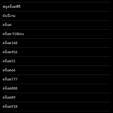
ฟลูสล็อตพีจี
มันนี่เกม
สล็อต
สล็อต 918kiss
สล็อต168
สล็อต456
สล็อต55
สล็อต66
สล็อต777
สล็อต888
สล็อต89
สล็อต918