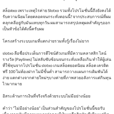
สล็อตxo เพราะเหตุไรค่าย Slotxo รวมทั้งโปรโมชั่นนี้ถึงยังคงได้
รับความนิยมโดยตลอดจนกระทั่งตอนนี้? จากประสบการณ์ที่ผม
คลุกคลีอยู่กับมันแทบทุกวัน ผมสามารถสรุปเหตุผลสำคัญๆออก
เป็นหัวข้อได้ดังนี้ครับผม
โครงสร้างระบบเกมที่แตกง่ายรวมทั้งรู้เรื่องไม่ยาก
slotxo ลือชื่อประเด็นการดีไซน์ตัวเกมที่มีความคลาสสิก ไลน์
รางวัล (Paylines) ไม่สลับซับซ้อนจนกระทั่งเหลือเกิน ทำให้ผู้เล่น
ที่ใช้ทุนจากโปรโมชั่น slotxo เกมสล็อตยอดนิยม สล็อต เครดิต
ฟรี 100 ไม่ต้องฝาก ไม่มีขั้นต่ำ สามารถวางแผนการเดิมพันได้
ง่าย แตกต่างจากค่ายใหม่ๆบางค่ายที่ภาพสวยอลังการแต่กินทุน
ไวมากมาย
อิสระด้านการเงินที่จริงจริงด้วยระบบไม่มีอย่างน้อย
คำว่า “ไม่มีอย่างน้อย” เป็นส่วนสำคัญของโปรโมชั่นนี้ขอรับ