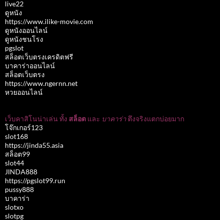
live22
ดูหนัง
https://www.ilike-movie.com
ดูหนังออนไลน์
ดูหนังชนโรง
pgslot
สล็อตเว็บตรงเครดิตฟรี
บาคาร่าออนไลน์
สล็อตเว็บตรง
https://www.ngernn.net
หวยออนไลน์
เว็บคาสิโนน่าเล่น ทั้ง
สล็อต
และ
บาคาร่า
ตึงจริงแตกบ่อยมาก
โจ๊กเกอร์123
slot168
https://jinda55.asia
สล็อต99
slot44
JINDA888
https://pgslot99.run
pussy888
บาคาร่า
slotxo
slotpg