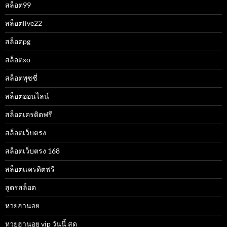
สล็อต99
สล็อตlive22
สล็อตpg
สล็อตxo
สล็อตพุซซี่
สล็อตออนไลน์
สล็อตเครดิตฟรี
สล็อตเว็บตรง
สล็อตเว็บตรง 168
สล็อตเเครดิตฟรี
สูตรสล็อต
หวยฮานอย
หวยฮานอย vip วันนี้ สด