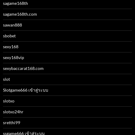
sagame168th
sagame168th.com
sawan888
sbobet
sexy168
sexy168vip
sexybaccarat168.com
slot
Slotgame666 เข้าสู่ระบบ
slotxo
slotxo24hr
sretthi99
ssgame666 เข้าสู่ระบบ