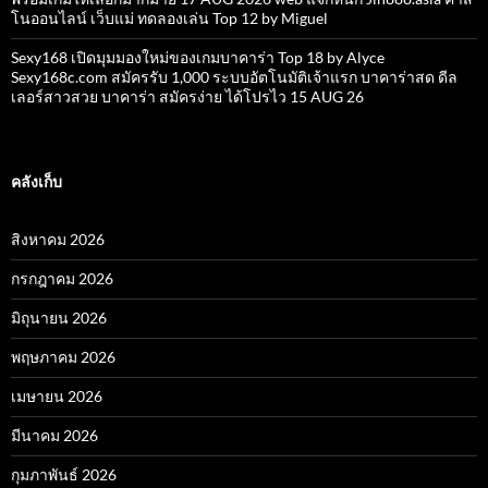
โนออนไลน์ เว็บแม่ ทดลองเล่น Top 12 by Miguel
Sexy168 เปิดมุมมองใหม่ของเกมบาคาร่า Top 18 by Alyce
Sexy168c.com สมัครรับ 1,000 ระบบอัตโนมัติเจ้าแรก บาคาร่าสด ดีล
เลอร์สาวสวย บาคาร่า สมัครง่าย ได้โปรไว 15 AUG 26
คลังเก็บ
สิงหาคม 2026
กรกฎาคม 2026
มิถุนายน 2026
พฤษภาคม 2026
เมษายน 2026
มีนาคม 2026
กุมภาพันธ์ 2026