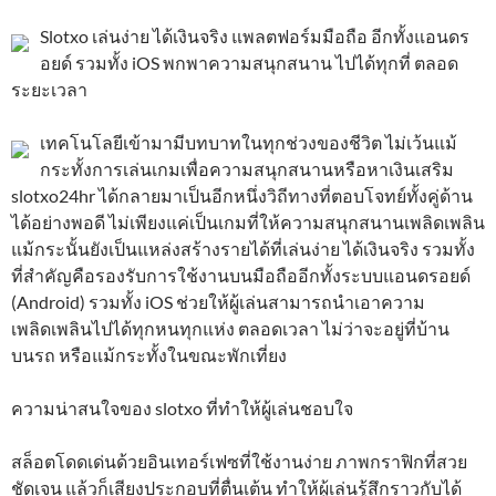
Slotxo เล่นง่าย ได้เงินจริง แพลตฟอร์มมือถือ อีกทั้งแอนดร
อยด์ รวมทั้ง iOS พกพาความสนุกสนาน ไปได้ทุกที่ ตลอด
ระยะเวลา
เทคโนโลยีเข้ามามีบทบาทในทุกช่วงของชีวิต ไม่เว้นแม้
กระทั้งการเล่นเกมเพื่อความสนุกสนานหรือหาเงินเสริม
slotxo24hr ได้กลายมาเป็นอีกหนึ่งวิถีทางที่ตอบโจทย์ทั้งคู่ด้าน
ได้อย่างพอดี ไม่เพียงแค่เป็นเกมที่ให้ความสนุกสนานเพลิดเพลิน
แม้กระนั้นยังเป็นแหล่งสร้างรายได้ที่เล่นง่าย ได้เงินจริง รวมทั้ง
ที่สำคัญคือรองรับการใช้งานบนมือถืออีกทั้งระบบแอนดรอยด์
(Android) รวมทั้ง iOS ช่วยให้ผู้เล่นสามารถนำเอาความ
เพลิดเพลินไปได้ทุกหนทุกแห่ง ตลอดเวลา ไม่ว่าจะอยู่ที่บ้าน
บนรถ หรือแม้กระทั้งในขณะพักเที่ยง
ความน่าสนใจของ slotxo ที่ทำให้ผู้เล่นชอบใจ
สล็อตโดดเด่นด้วยอินเทอร์เฟซที่ใช้งานง่าย ภาพกราฟิกที่สวย
ชัดเจน แล้วก็เสียงประกอบที่ตื่นเต้น ทำให้ผู้เล่นรู้สึกราวกับได้