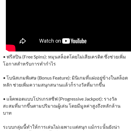
• ฟรีสปิน (Free Spins): หมุนสล็อตโดยไม่เสียเครดิต ซึ่งช่วยเพิ่ม
โอกาสสำหรับการทำกำไร
• โบนัสเกมพิเศษ (Bonus Feature): มินิเกมที่แฝงอยู่ข้างในสล็อต
หลัก ช่วยเพิ่มความสนุกสนานแล้วก็รางวัลที่มากขึ้น
• แจ็คพอตแบบโปรเกรสซีฟ (Progressive Jackpot): รางวัล
สะสมที่มากขึ้นตามปริมาณผู้เล่น โดยมีมูลค่าสูงถึงหลักล้าน
บาท
ระบบกลุ่มนี้ทำให้การเล่นไม่เฉพาะแต่สนุก แม้กระนั้นยังน่า