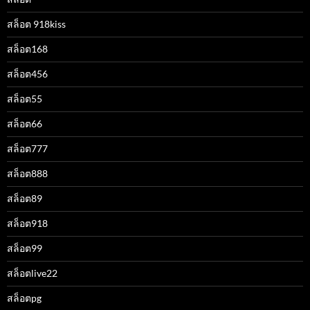
สล็อต 918kiss
สล็อต168
สล็อต456
สล็อต55
สล็อต66
สล็อต777
สล็อต888
สล็อต89
สล็อต918
สล็อต99
สล็อตlive22
สล็อตpg