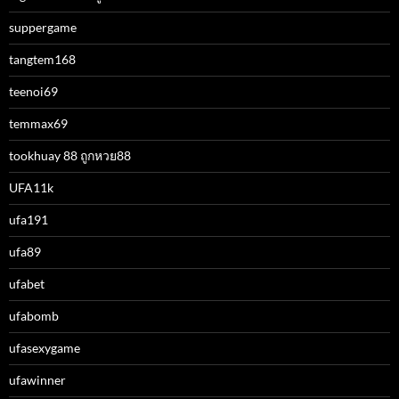
suppergame
tangtem168
teenoi69
temmax69
tookhuay 88 ถูกหวย88
UFA11k
ufa191
ufa89
ufabet
ufabomb
ufasexygame
ufawinner