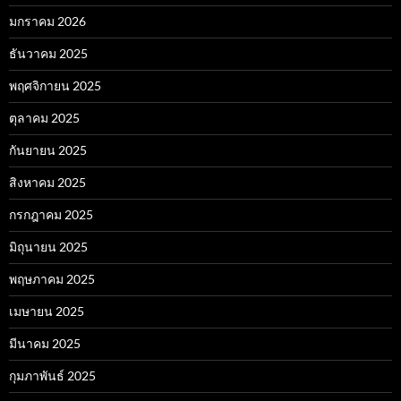
มกราคม 2026
ธันวาคม 2025
พฤศจิกายน 2025
ตุลาคม 2025
กันยายน 2025
สิงหาคม 2025
กรกฎาคม 2025
มิถุนายน 2025
พฤษภาคม 2025
เมษายน 2025
มีนาคม 2025
กุมภาพันธ์ 2025