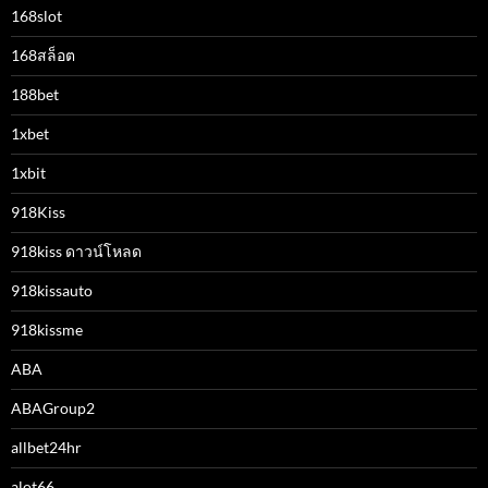
168slot
168สล็อต
188bet
1xbet
1xbit
918Kiss
918kiss ดาวน์โหลด
918kissauto
918kissme
ABA
ABAGroup2
allbet24hr
alot66