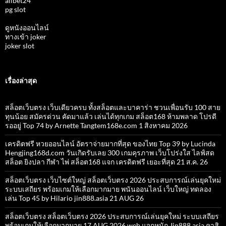
allbet24
pg slot
ดูหนังออนไลน์
ทางเข้า joker
joker slot
เรื่องล่าสุด
สล็อตเว็บตรง เว็บเดียวครบ ทั้งสล็อตและบาคาร่า ชวนเพื่อนรับ 100 สาย
ทุนน้อย สมัครด่วน คัดมาแล้ว เล่นได้ทุกเกม สล็อต168 ห้ามพลาด โปรดี
รออยู่ Top 74 by Arnette Tangtem168e.com 1 สิงหาคม 2026
เครดิตฟรี หวยออนไลน์ อัตราจ่ายมากที่สุด ของไทย Top 39 by Lucinda
Hengjing168d.com วันเกิดรับเลย 300 เกมคุรภาพ เว็บโปร่งใส ไลฟ์สด
สล็อต ยิงปลา กีฬา ไพ่ สล็อต168 แจก เครดิตฟรี เยอะที่สุด 21 ส.ค. 26
สล็อตเว็บตรง เว็บไซต์ใหญ่ สล็อตเว็บตรง 2026 ประสบการณ์เล่นยุคใหม่
ระบบเสถียร พร้อมเกมให้เลือกมากมาย พนันออนไลน์ เว็บใหญ่ ทดลอง
เล่น Top 45 by Hilario jin888.asia 21 AUG 26
สล็อตเว็บตรง สล็อตเว็บตรง 2026 ประสบการณ์เล่นยุคใหม่ ระบบเสถียร
พร้อมเกมให้เลือกมากมาย 17 AUG 2026 web แจกหนัก Jin888.asia คาสิ