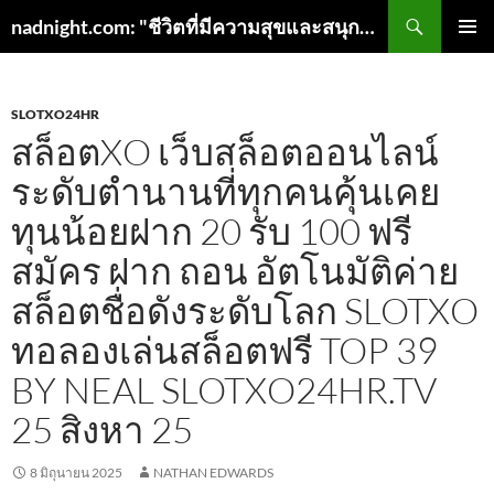
ค้นหา
nadnight.com: "ชีวิตที่มีความสุขและสนุกสำหรับผู้ที่ตื่นเช้าที่ Nad Night"
ข้าม
เมนูหลัก
ไป
ยัง
เนื้อหา
SLOTXO24HR
สล็อตXO เว็บสล็อตออนไลน์
ระดับตำนานที่ทุกคนคุ้นเคย
ทุนน้อยฝาก 20 รับ 100 ฟรี
สมัคร ฝาก ถอน อัตโนมัติค่าย
สล็อตชื่อดังระดับโลก SLOTXO
ทอลองเล่นสล็อตฟรี TOP 39
BY NEAL SLOTXO24HR.TV
25 สิงหา 25
8 มิถุนายน 2025
NATHAN EDWARDS