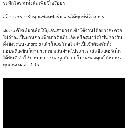
ระทึกใจรวมทั้งคุ้มเพิ่มขึ้นเรื่อยๆ
สล็อตxo รองรับทุกแพลตฟอร์ม เล่นได้ทุกที่ที่ต้องการ
slotxo ดีไซน์มาเพื่อให้ผู้เล่นสามารถเข้าใช้งานได้อย่างสะดวก
ไม่ว่าจะเป็นผ่านคอมพิวเตอร์ แท็บเล็ต หรือสมาร์ตโฟน รองรับ
ทั้งยังระบบ Android แล้วก็ iOS โดยไม่จำเป็นจำต้องจัดตั้ง
แอปพลิเคชันก็สามารถเข้าเล่นผ่านโปรแกรมเล่นอินเตอร์เน็ต
ได้ทันที ทำให้ท่านสามารถสนุกกับเกมโปรดของคุณได้ทุกหน
ทุกแห่ง ตลอด 1 วัน