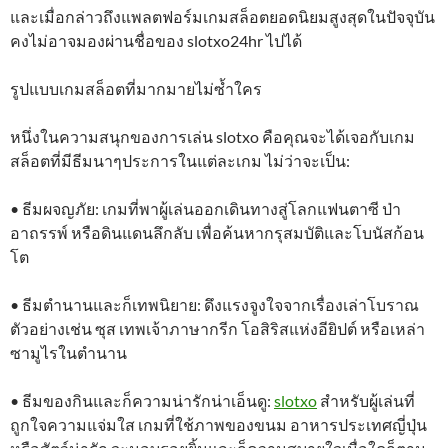
และเมื่อกล่าวถึงแพลตฟอร์มเกมสล็อตยอดนิยมสูงสุดในปัจจุบัน
คงไม่อาจมองผ่านชื่อของ slotxo24hr ไปได้
รูปแบบเกมสล็อตที่มากมายไม่ซ้ำใคร
หนึ่งในความสนุกของการเล่น slotxo คือคุณจะได้เจอกับเกม
สล็อตที่มีธีมนาๆประการในแต่ละเกม ไม่ว่าจะเป็น:
• ธีมผจญภัย: เกมที่พาผู้เล่นออกเดินทางสู่โลกแฟนตาซี ป่า
อาถรรพ์ หรือดินแดนลึกลับ เพื่อค้นหากรุสมบัติและโบนัสก้อน
โต
• ธีมตำนานและก็เทพนิยาย: ดึงแรงจูงใจจากเรื่องเล่าโบราณ
ตัวอย่างเช่น ซุส เทพเจ้าภาษากรีก โอสิริสแห่งอียิปต์ หรือเหล่า
ซามูไรในตำนาน
• ธีมของกินและก็ความน่ารักน่าเอ็นดู:
slotxo
สำหรับผู้เล่นที่
ถูกใจความแจ่มใส เกมที่ใช้ภาพของขนม อาหารประเทศญี่ปุ่น