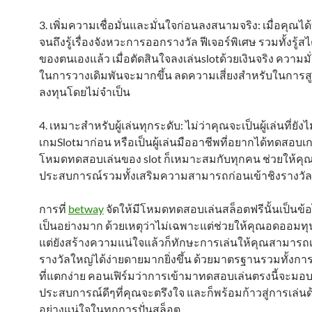
3. เพิ่มความเชื่อมั่นและมั่นใจก่อนลงสนามจริง: เมื่อคุณไ
จนถึงรู้เรื่องจังหวะการออกรางวัล ฟีเจอร์พิเศษ รวมทั้งรู้ส
ของตนเองแล้ว เมื่อตัดสินใจลงเล่นslotด้วยเงินจริง ความม
ในการวางเดิมพันจะมากขึ้น ลดความเสี่ยงสำหรับในการสู
ลงทุนโดยไม่จำเป็น
4. เหมาะสำหรับผู้เล่นทุกระดับ: ไม่ว่าคุณจะเป็นผู้เล่นที่ยัง
เกมSlotมาก่อน หรือเป็นผู้เล่นมืออาชีพที่อยากได้ทดสอบเ
โหมดทดสอบเล่นของ slot ก็เหมาะสมกับทุกคน ช่วยให้คุณ
ประสบการณ์รวมทั้งเสริมความสามารถก่อนเข้าชิงรางวั
การที่
betway
จัดให้มีโหมดทดสอบเล่นสล็อตฟรีนั้นเป็นข้อ
เป็นอย่างมาก ด้วยเหตุว่าไม่เฉพาะแต่ช่วยให้คุณอดออมท
แต่ยังสร้างความแน่ใจแล้วก็ทักษะการเล่นให้คุณสามาร
รางวัลใหญ่ได้ง่ายดายมากยิ่งขึ้น ด้วยมาตรฐานรวมทั้งก
ที่แตกง่าย คอนเฟิร์มว่าการเข้ามาทดสอบเล่นตรงนี้จะมอ
ประสบการณ์ดีๆที่คุณจะตรึงใจ และก็พร้อมก้าวสู่การเล่นด้
อย่างแน่ใจในทุกการปั่นสล็อต