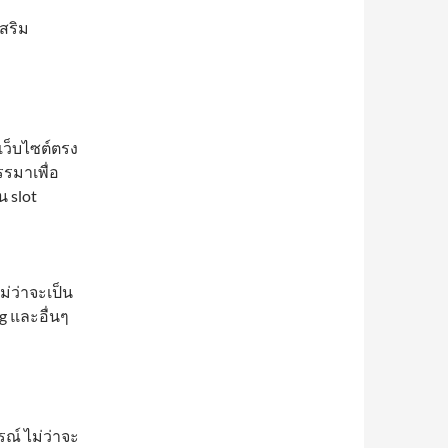
สริม
เว็บไซต์ตรง
รรมาเพื่อ
 slot
่ว่าจะเป็น
g และอื่นๆ
ณ์ ไม่ว่าจะ