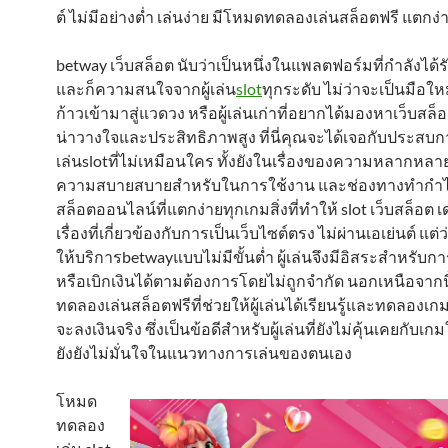
ต์ ไม่มีอย่างต่ำ เล่นง่าย มีโหมดทดลองเล่นสล็อตฟรี แตกง่
betway เว็บสล็อต นับว่าเป็นหนึ่งในแพลตฟอร์มที่กำลังได
และก็ความสนใจจากผู้เล่น
slot
ทุกระดับ ไม่ว่าจะเป็นมือใหม่
ก้าวเข้ามาสู่แวดวง หรือผู้เล่นเก่าที่อยากได้มองหาเว็บสล็
น่าวางใจและประสิทธิภาพสูง ที่นี่คุณจะได้เจอกับประสบ
เล่นslotที่ไม่เหมือนใคร ทั้งยังในเรื่องของความหลากหล
ความสบายสบายสำหรับในการใช้งาน และช่องทางทำกำ
สล็อตออนไลน์ที่แตกง่ายทุกเกมสิ่งที่ทำให้ slot เว็บสล็อต เด
เรื่องที่เกี่ยวข้องกับการเป็นเว็บไซต์ตรง ไม่ผ่านเอเย่นต์ แต่
ให้บริการbetwayแบบไม่มีขั้นต่ำ ผู้เล่นจึงมีอิสระสำหรับก
หรือเบิกเงินได้ตามต้องการโดยไม่ถูกจำกัด นอกเหนือจากนี
ทดลองเล่นสล็อตฟรีที่ช่วยให้ผู้เล่นได้เรียนรู้และทดลองเกม
จะลงเงินจริง ซึ่งเป็นข้อดีสำหรับผู้เล่นที่ยังไม่คุ้นเคยกับเ
ยังยังไม่มั่นใจในแนวทางการเล่นของตนเอง
โหมด
ทดลอง