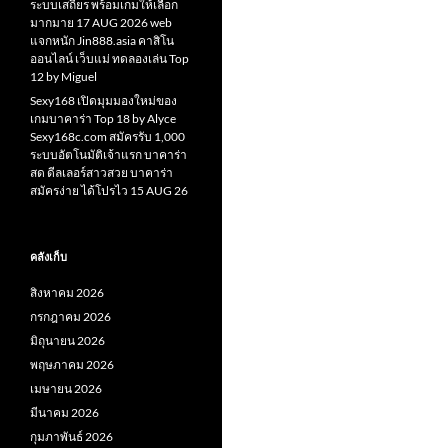
ระบบเสถียร พร้อมเกมให้เลือก
มากมาย 17 AUG 2026 web
แจกหนัก Jin888.asia คาสิโน
ออนไลน์ เว็บแม่ ทดลองเล่น Top
12 by Miguel
Sexy168 เปิดมุมมองใหม่ของ
เกมบาคาร่า Top 18 by Alyce
Sexy168c.com สมัครรับ 1,000
ระบบอัตโนมัติเจ้าแรก บาคาร่า
สด ดีลเลอร์สาวสวย บาคาร่า
สมัครง่าย ได้โปรไว 15 AUG 26
คลังเก็บ
สิงหาคม 2026
กรกฎาคม 2026
มิถุนายน 2026
พฤษภาคม 2026
เมษายน 2026
มีนาคม 2026
กุมภาพันธ์ 2026