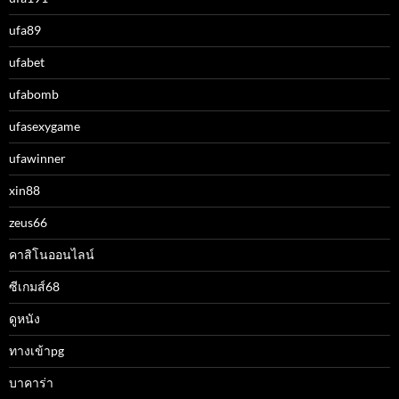
ufa89
ufabet
ufabomb
ufasexygame
ufawinner
xin88
zeus66
คาสิโนออนไลน์
ซีเกมส์68
ดูหนัง
ทางเข้าpg
บาคาร่า