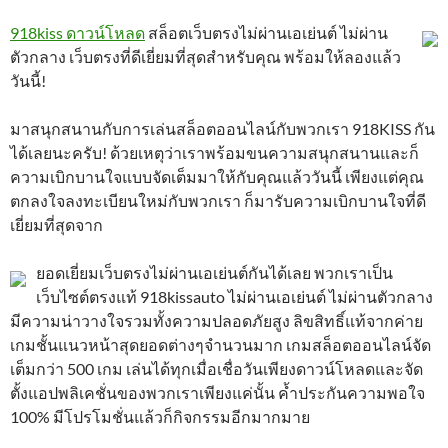
918kiss ดาวน์โหลด
สล็อตเว็บตรงไม่ผ่านเอเย่นต์ ไม่ผ่าน
ตัวกลาง เว็บตรงที่ดีเยี่ยมที่สุดสำหรับคุณ พร้อมให้ลองแล้ว
วันนี้!
มาสนุกสนานกับการเล่นสล็อตออนไลน์กับพวกเรา 918KISS กัน
ได้เลยนะครับ! ด้วยเหตุว่าเราพร้อมขนความสนุกสนานและก็
ความเบิกบานใจแบบจัดเต็มมาให้กับคุณแล้ววันนี้ เพียงแต่คุณ
ตกลงใจลงทะเบียนใหม่กับพวกเรา ก็มารับความเบิกบานใจที่ดี
เยี่ยมที่สุดจาก
ยอดเยี่ยมเว็บตรงไม่ผ่านเอเย่นต์กันได้เลย พวกเราเป็น
เว็บไซต์ตรงแท้ 918kissauto ไม่ผ่านเอเย่นต์ ไม่ผ่านตัวกลาง
มีความน่าวางใจรวมทั้งความปลอดภัยสูง ลิขสิทธิ์แท้จากค่าย
เกมชั้นแนวหน้าสุดยอดต่างๆจำนวนมาก เกมสล็อตออนไลน์จัด
เต็มกว่า 500 เกม เล่นได้ทุกเมื่อเชื่อวันเพียงดาวน์โหลดและจัด
ตั้งแอปพลิเคชั่นของพวกเราเพียงแค่นั้น ค้ำประกันความพอใจ
100% มีโปรโมชั่นแล้วก็กิจกรรมอีกมากมาย