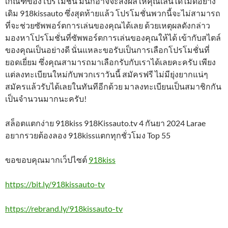
เกณฑ์ของโปรโมชั่น มันก็อาจจะส่งผลให้คุณเล่นได้ไม่ดีอย่าง
เดิม 918kissauto ซึ่งสุดท้ายแล้ว โปรโมชั่นพวกนี้จะไม่สามารถ
ที่จะช่วยซัพพอร์ตการเล่นของคุณได้เลย ด้วยเหตุผลดังกล่าว
มองหาโปรโมชั่นที่ซัพพอร์ตการเล่นของคุณให้ได้ เข้ากับสไตล์
ของคุณเป็นอย่างดี นั่นแหละขอรับเป็นการเลือกโปรโมชั่นที่
ยอดเยี่ยม ซึ่งคุณสามารถมาเลือกรับกับเราได้เลยคะครับ เพียง
แต่ลงทะเบียนใหม่กับพวกเราวันนี้ สมัครฟรี ไม่มียุ่งยากแน่ๆ
สมัครแล้วรับได้เลยในทันทีอีกด้วย มาลงทะเบียนเป็นสมาชิกกัน
เป็นจำนวนมากนะครับ!
สล็อตแตกง่าย 918kiss 918Kissauto.tv 4 กันยา 2024 Larae
อยากรวยต้องลอง 918kissแตกทุกชั่วโมง Top 55
ขอขอบคุณมากเว็ปไซต์
918kiss
https://bit.ly/918kissauto-tv
https://rebrand.ly/918kissauto-tv