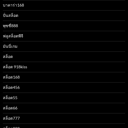
บาคาร่า168
ปั่นสล็อต
พุซซี่888
ฟลูสล็อตพีจี
มันนี่เกม
สล็อต
สล็อต 918kiss
สล็อต168
สล็อต456
สล็อต55
สล็อต66
สล็อต777