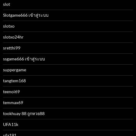
slot
Slotgame666 เข้าสู่ระบบ
slotxo
slotxo24hr
sretthi99
ssgame666 เข้าสู่ระบบ
suppergame
tangtem168
teenoi69
temmax69
tookhuay 88 ถูกหวย88
UFA11k
ufa191