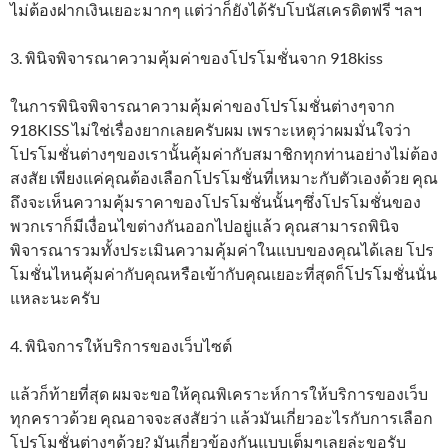
ไม่ต้องฝากเงินเยอะมากๆ แต่ว่าก็ยังได้รับโบนัสเครดิตฟรี ฯลฯ
3. พินิจพิจารณาความคุ้มค่าของโปรโมชั่นจาก 918kiss
ในการพินิจพิจารณาความคุ้มค่าของโปรโมชั่นต่างๆจาก
918KISS ไม่ใช่เรื่องยากเลยครับผม เพราะเหตุว่าผมมั่นใจว่า
โปรโมชั่นต่างๆของเรานั้นคุ้มค่ากับสมาชิกทุกท่านอย่างไม่ต้อง
สงสัย เพียงแค่คุณต้องเลือกโปรโมชั่นที่เหมาะกับตัวเองด้วย คุณ
ถึงจะเห็นความคุ้มราคาของโปรโมชั่นนั้นๆซึ่งโปรโมชั่นของ
พวกเราก็มีเงื่อนไขต่างกันออกไปอยู่แล้ว คุณสามารถพินิจ
พิจารณารวมทั้งประเมินความคุ้มค่าในแบบของคุณได้เลย โปร
โมชั่นไหนคุ้มค่ากับคุณหรือเข้ากับคุณเยอะที่สุดก็โปรโมชั่นนั่น
แหละนะครับ
4. พินิจการให้บริการของเว็บไซต์
แล้วก็ท้ายที่สุด ผมจะขอให้คุณพิเคราะห์การให้บริการของเว็บ
ทุกคราวด้วย คุณอาจจะสงสัยว่า แล้วมันเกี่ยวอะไรกับการเลือก
โปรโมชั่นต่างๆด้วย? มันเกี่ยวข้องกันแบบเต็มๆเลยล่ะขอรับ