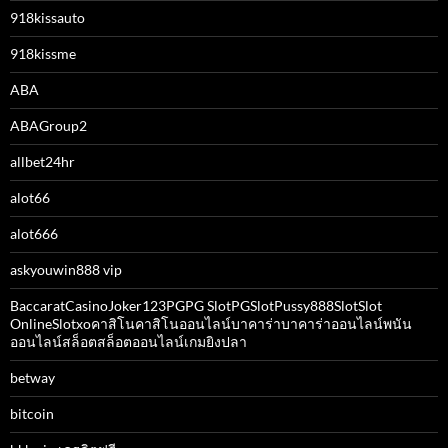
918kissauto
918kissme
ABA
ABAGroup2
allbet24hr
alot66
alot666
askyouwin888 vip
BaccaratCasinoJoker123PGPG SlotPGSlotPussy888SlotSlot
OnlineSlotxoคาสิโนคาสิโนออนไลน์บาคาร่าบาคาร่าออนไลน์พนัน
ออนไลน์สล็อตสล็อตออนไลน์เกมยิงปลา
betway
bitcoin