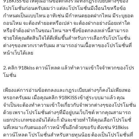
918KISS ขอให้คุณอ่านข้อตกลงรวมทั้งกฎระเบียบต่างๆของ
โปรโมชั่นก่อนครับผมว่า แต่ละโปรโมชั่นมีเงื่อนไขหรือข้อ
กำหนดเป็นแบบไหน อาทิเช่น มีกำหนดยอดฝากไหม มีระบุยอด
ถอนไหม จะต้องทำยอดหรือเปล่า จะต้องฝากอย่างน้อยเท่าใด
หรือจำต้องฝากในขณะไหน ฯลฯ ซึ่งข้อตกลงเหล่านี้สามารถ
ช่วยให้คุณตัดสินใจได้ดีเพิ่มขึ้นสำหรับการเลือกรับโปรโมชั่น
ต่างๆของพวกเราครับผม สามารถอ่านเนื้อหาของโปรโมชั่นที่
หน้าเว็บได้เลย
2. คลิก 918kiss ดาวน์โหลด แล้วทำความเข้าใจจำพวกของโปร
โมชั่น
เพียงแค่การอ่านข้อตกลงและกฎระเบียบต่างๆก็คงไม่เพียงพอ
หรอกครับผม เมื่อคุณคลิก 918KISS เข้าสู่ระบบมาแล้ว คุณ
จำเป็นจะต้องทำความเข้าใจเกี่ยวกับจำพวกต่างๆของโปรโมชั่น
ด้วย เพราะโปรโมชั่นต่างๆที่มีอยู่บนเว็บไซต์ หากคุณสามารถ
แยกประเภทของมันได้ล่ะก็ มันจะช่วยทำให้คุณเลือกโปรโมชั่
นที่เหมาะกับตนเองก้าวหน้าขึ้นอีกด้วยขอรับ ดังเช่น 918kiss
ดาวน์โหลด โปรโมชั่นสำหรับสายทุนน้อย ต้องเป็นโปรโมชั่นที่