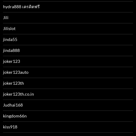
hydra888 เครดิตฟรี
Jili
Jilislot
jinda55
jinda888
joker123
joker123auto
joker123th
joker123th.co.in
Judhai168
kingdom66n
kiss918