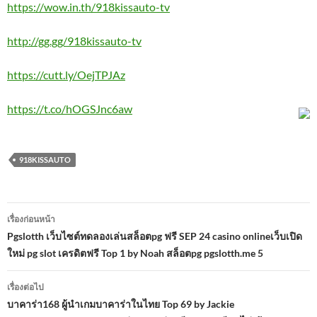
https://wow.in.th/918kissauto-tv
http://gg.gg/918kissauto-tv
https://cutt.ly/OejTPJAz
https://t.co/hOGSJnc6aw
918KISSAUTO
เมนู
เรื่องก่อนหน้า
นำทาง
Pgslotth เว็บไซต์ทดลองเล่นสล็อตpg ฟรี SEP 24 casino onlineเว็บเปิด
ใหม่ pg slot เครดิตฟรี Top 1 by Noah สล็อตpg pgslotth.me 5
เรื่อง
เรื่องต่อไป
บาคาร่า168 ผู้นำเกมบาคาร่าในไทย Top 69 by Jackie