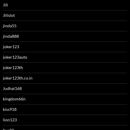
Jili
Jilislot
jinda55
jinda888
joker123
joker123auto
joker123th
joker123th.co.in
Judhai168
kingdom66n
kiss918
lion123