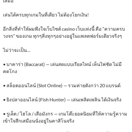
เสมอ
เล่นได้ครบทุกเกมในที่เดียว ไม่ต้องโยกเงิน!
อีกสิ่งที่ทำให้ผมพึงใจเว็บไซต์ casino เว็บแห่งนี้ คือ “ความครบ
วงจร” ของเกม ทุกๆสิ่งทุกๆอย่างอยู่ในแพลตฟอร์มเดียวจริงๆ
ไม่ว่าจะเป็น…
• บาคาร่า (Baccarat) — เล่นสดแบบเรียลไทม์ เห็นไพ่ชัด ไม่มี
คดโกง
• สล็อตออนไลน์ (Slot Online) — รวมค่ายดังกว่า 20 แบรนด์
• ยิงปลาออนไลน์ (Fish Hunter) — เล่นเพลิดเพลิน ได้เงินจริง
• รูเล็ต / ไฮโล / เสือมังกร — เกมโต๊ะยอดนิยมที่ให้ความรู้ความ
เข้าใจสึกเสมือนนั่งอยู่ในคาสิโนจริง