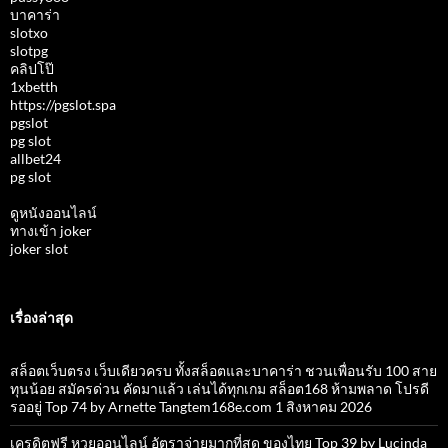
บาคาร่า
slotxo
slotpg
คลิปโป๊
1xbetth
https://pgslot.spa
pgslot
pg slot
allbet24
pg slot
ดูหนังออนไลน์
ทางเข้า joker
joker slot
เรื่องล่าสุด
สล็อตเว็บตรง เว็บเดียวครบ ทั้งสล็อตและบาคาร่า ชวนเพื่อนรับ 100 สาย
ทุนน้อย สมัครด่วน คัดมาแล้ว เล่นได้ทุกเกม สล็อต168 ห้ามพลาด โปรดี
รออยู่ Top 74 by Arnette Tangtem168e.com 1 สิงหาคม 2026
เครดิตฟรี หวยออนไลน์ อัตราจ่ายมากที่สุด ของไทย Top 39 by Lucinda