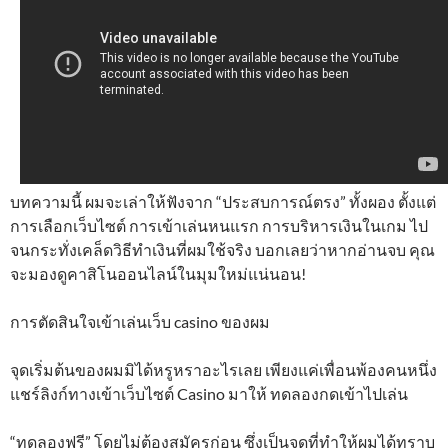
บทความนี้ ผมจะเล่าให้ฟังจาก “ประสบการณ์ตรง” ทั้งผอง ตั้งแต่
การเลือกเว็บไซต์ การเข้าเล่นหนแรก การบริหารเงินในเกม ไป
จนกระทั่งเคล็ดวิธีทำเงินที่ผมใช้จริง บอกเลยว่าหากอ่านจบ คุณ
จะมองดูคาสิโนออนไลน์ในมุมใหม่แน่นอน!
การตัดสินใจเข้าเล่นเว็บ casino ของผม
จุดเริ่มต้นของผมมิได้หรูหราอะไรเลย เพียงแค่เพื่อนพ้องคนหนึ่ง
แชร์ลิงก์ทางเข้าเว็บไซต์ Casino มาให้ ทดลองกดเข้าไปเล่น
“ทดลองฟรี” โดยไม่ต้องสมัครก่อน ซึ่งเป็นจุดที่ทำให้ผมได้ทราบ