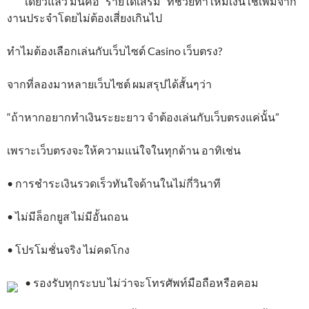
เดียวแล้ว มันคือ “รายได้เสริม” ที่ช่วยทำให้มีเงินใช้เพิ่มจาก
งานประจำโดยไม่ต้องเสี่ยงเกินไป
ทำไมต้องเลือกเล่นกับเว็บไซต์ Casino เว็บตรง?
จากที่ลองมาหลายเว็บไซต์ ผมสรุปได้สั้นๆว่า
“ถ้าหากอยากทำเงินระยะยาว จำต้องเล่นกับเว็บตรงแค่นั้น”
เพราะเว็บตรงจะให้ความแน่ใจในทุกด้าน อาทิเช่น
• การชำระเงินรวดเร็วทันใจด้านในไม่กี่วินาที
• ไม่มีล็อกยูส ไม่มีอั้นถอน
• โปรโมชั่นจริง ไม่คดโกง
• รองรับทุกระบบ ไม่ว่าจะโทรศัพท์มือถือหรือคอม