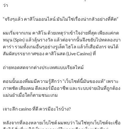
ว่า
“จริงๆแล้ว คาสิโนออนไลน์ มันไม่ใช่เรื่องน่ากลัวอย่างที่คิด”
ผมเริ่มจากเกม คาสิโน ด้วยเหตุว่าเข้าใจง่ายที่สุด เพียงแค่กด
หมุน (Spin) แล้วลุ้นรางวัล แล้วต่อจากนั้นจึงขยับไปทดลองบา
คาร่า รวมทั้งเกมอื่นๆอย่างรูเล็ต ไฮโล แล้วก็เสือมังกร จนได้
สัมผัสบรรยากาศของ คาสิโนสด (Live Casino) ที่
ถ่ายทอดสดจากต่างประเทศแบบเรียลไทม์
ตอนนั้นเองที่ผมมีความรู้สึกว่า “เว็บไซต์นี้มันของแท้” เพราะ
ภาพชัด เสียงคม ดีลเลอร์มืออาชีพ และระบบจ่ายเงินที่ถูกต้อง
แม่นยำเมื่อใดก็ตามชนะเกม
เจาะลึก casino ที่ดี ควรมีอะไรบ้าง?
หลังจากที่ลองหลายเว็บไซต์ ผมพบว่า ไม่ใช่ทุกเว็บไซต์จะเชื่อ