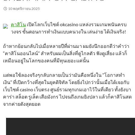
10 พฤศจิกายน 2025
คาสิโน
เปิดโลกเว็บไซต์ okcasino แหล่งรวมเกมพนันครบ
วงจร ขั้นตอนการทำเงินแบบคนวงใน เล่นง่าย ได้เงินจริง!
ถ้าหากย้อนกลับไปเมื่อหลายปีที่ผ่านมา ผมยังนึกออกดีว่าคำว่า
“คาสิโนออนไลน์” สำหรับผมเป็นสิ่งที่ดูไกลตัว ฟังดูเสี่ยง แล้วก็
เหมือนอยู่ในโลกของคนที่มีทุนเยอะแค่นั้น
แต่พอใช้ลองจริงๆกลับกลายเป็นว่ามันคือหนึ่งใน “โอกาสทำ
เงิน” ที่เปิดกว้างที่สุดในยุคดิจิทัล โดยยิ่งไปกว่านั้นเมื่อได้เจอกับ
เว็บไซต์ casino เว็บตรง ศูนย์รวมทุกเกมเอาไว้ในที่เดียว ทั้งยังบา
คาร่า สล็อต รูเล็ต เสือมังกร ไปจนถึงเกมยิงปลา แล้วก็คาสิโนสด
จากค่ายดังสุดยอด