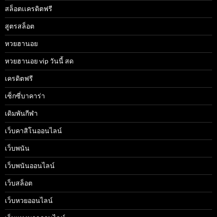
สล็อตเเครดิตฟรี
สูตรสล็อต
หวยฮานอย
หวยฮานอย vip วันนี้ สด
เครดิตฟรี
เซ็กซี่บาคาร่า
เดิมพันกีฬา
เว็บคาสิโนออนไลน์
เว็บพนัน
เว็บพนันออนไลน์
เว็บสล็อต
เว็บหวยออนไลน์