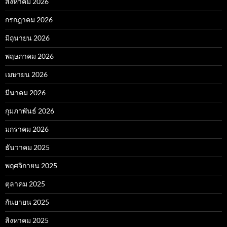
สิงหาคม 2026
กรกฎาคม 2026
มิถุนายน 2026
พฤษภาคม 2026
เมษายน 2026
มีนาคม 2026
กุมภาพันธ์ 2026
มกราคม 2026
ธันวาคม 2025
พฤศจิกายน 2025
ตุลาคม 2025
กันยายน 2025
สิงหาคม 2025