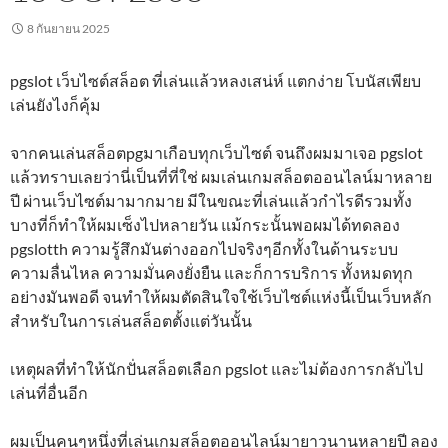
8 กันยายน 2025
pgslot เว็บไซต์สล็อต ที่เล่นแล้วหลงเสน่ห์ แตกง่าย โบนัสเพียบ
เล่นยังไงก็คุ้ม
จากคนเล่นสล็อตpgมาเกือบทุกเว็บไซต์ จนถึงผมมาเจอ pgslot
แล้วทราบเลยว่านี่เป็นที่ที่ใช่ ผมเล่นเกมสล็อตออนไลน์มาหลาย
ปี ผ่านเว็บไซต์มามากมาย มีในขณะที่เล่นแล้วกำไรดีรวมทั้ง
บางที่ก็ทำให้ผมเซ็งไปหลายวัน แม้กระนั้นพอผมได้ทดลอง
pgslotth ความรู้สึกมันต่างออกไปจริงๆอีกทั้งในด้านระบบ
ความลื่นไหล ความมั่นคงยั่งยืน และก็การบริการ ทั้งหมดทุก
อย่างมันพอดี จนทำให้ผมตัดสินใจใช้เว็บไซต์แห่งนี้เป็นเว็บหลัก
สำหรับในการเล่นสล็อตตั้งแต่วันนั้น
เหตุผลที่ทำให้นักปั่นสล็อตเลือก pgslot และไม่ต้องการกลับไป
เล่นที่อื่นอีก
ผมเป็นคนๆหนึ่งที่เล่นเกมสล็อตออนไลน์มายาวนานหลายปี ลอง