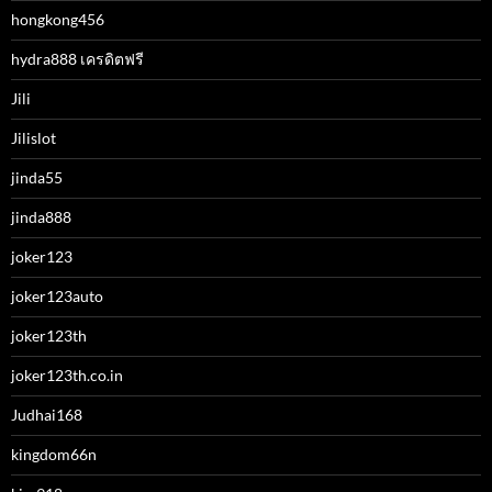
hongkong456
hydra888 เครดิตฟรี
Jili
Jilislot
jinda55
jinda888
joker123
joker123auto
joker123th
joker123th.co.in
Judhai168
kingdom66n