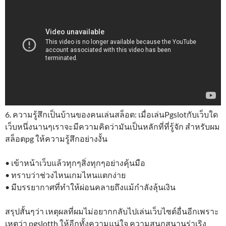
6. ความรู้สึกเป็นบ้านของคนเล่นสล็อต: เมื่อเล่นPgslotกับเว็บใด
เว็บหนึ่งนานๆเราจะมีความคิดว่ามันเป็นหลักที่ที่รู้จัก สำหรับผม
สล็อตpg ให้ความรู้สึกอย่างงั้น
• เข้าหน้าเว็บแล้วทุกๆสิ่งทุกๆอย่างคุ้นมือ
• ทราบว่าช่วงไหนเกมไหนแตกง่าย
• มีบรรยากาศที่ทำให้ผ่อนคลายถึงแม้กำลังลุ้นเงิน
สรุปสั้นๆว่า เหตุผลที่ผมไม่อยากกลับไปเล่นเว็บไซต์อื่นอีกเพราะ
เหตุว่า pgslotth ให้อีกทั้งความแน่ใจ ความสนุกสนานร่าเริง