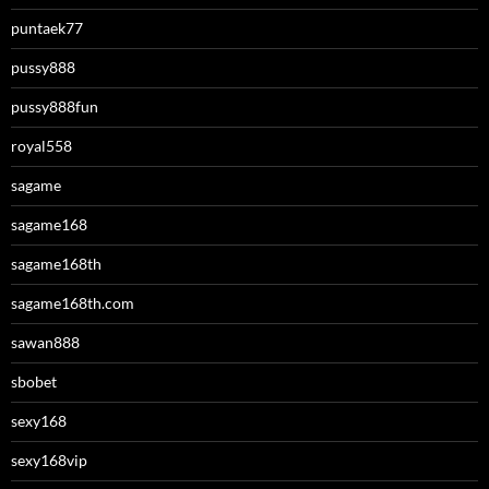
puntaek77
pussy888
pussy888fun
royal558
sagame
sagame168
sagame168th
sagame168th.com
sawan888
sbobet
sexy168
sexy168vip