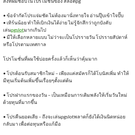
สิ่งที่ผมชอบในโปรโมชั่นของ สล็อตpg
• ข้อจำกัดโปรแจ่มชัด ไม่ต้องมานั่งทายใจ อ่านปุ๊บเข้าใจปั๊บ
• เทิร์นน้อย ทำให้เบิกเงินได้ง่าย ไม่รู้จักสึกว่าถูกบังคับ
เล่น
pgslot
มากเกินไป
• มีให้เลือกหลายแบบ ไม่ว่าจะเป็นโปรรายวัน โปรรายสัปดาห์
หรือโปรตามเทศกาล
โปรโมชั่นที่ผมใช้บ่อยครั้งแล้วก็เห็นว่าคุ้มมาก
• โปรต้อนรับสมาชิกใหม่ – เพียงแค่สมัครก็ได้โบนัสเพิ่ม ทำให้
มีทุนเริ่มต้นเพิ่มขึ้นเรื่อยๆตั้งแต่ต้น
• โปรฝากแรกของวัน – เป็นเหมือนการเติมพลังให้เริ่มวันใหม่
ด้วยทุนที่มากขึ้น
• โปรคืนยอดเสีย – ถึงจะเล่นpgslotพลาดก็ยังได้เงินนิดหน่อย
กลับมา เพื่อต่อทุนหรือแก้มือ