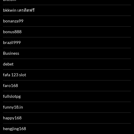
bkkwin เครดิตฟรี
bonanza99
bonus888
brazil999
Business
debet
fafa 123 slot
faro168
fullslotpg
funny18.in
happy168
hengjing168