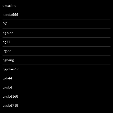
okcasino
panda555
PG
pg slot
pg77
Pg99
pgheng
pgjoker69
pgk44
pgslot
pgslot168
pgslot718