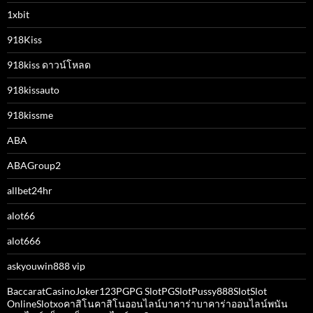
1xbit
918Kiss
918kiss ดาวน์โหลด
918kissauto
918kissme
ABA
ABAGroup2
allbet24hr
alot66
alot666
askyouwin888 vip
BaccaratCasinoJoker123PGPG SlotPGSlotPussy888SlotSlot
OnlineSlotxoคาสิโนคาสิโนออนไลน์บาคาร่าบาคาร่าออนไลน์พนัน