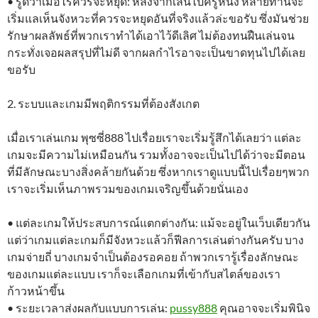
• รู้ดีว่าเมื่อไรควรจะหยุด: หลังจากเล่นไปครู่หนึ่ง หลายท่านจะ
เริ่มแลเห็นจังหวะที่ควรจะหยุดอันที่จริงแล้วล่ะขอรับ ซึ่งมันช่วย
รักษาผลลัพธ์ที่พวกเราทำได้เอาไว้ดีเลิศ ไม่ต้องทนฝืนเล่นจน
กระทั่งเจอผลสรุปที่ไม่ดี จากผลกำไรอาจะเป็นขาดทุนไปได้เลย
ขอรับ
2. ระบบและเกมมีพฤติกรรมที่ต้องสังเกต
เมื่อเราเล่นเกม พุซซี่888 ไปเรื่อยเราจะเริ่มรู้สึกได้เลยว่า แต่ละ
เกมจะมีความไม่เหมือนกัน รวมทั้งอาจจะเป็นไปได้ว่าจะมีตอน
ที่มีลักษณะบางสิ่งคล้ายกันด้วย ซึ่งหากเราดูแบบนี้ไปเรื่อยๆพวก
เราจะเริ่มเห็นภาพรวมของเกมเจริญขึ้นด้วยนั่นเอง
• แต่ละเกมให้ประสบการณ์แตกต่างกัน: แม้จะอยู่ในเว็บเดียวกัน
แต่ว่าเกมแต่ละเกมก็มีจังหวะแล้วก็ฟีลการเล่นต่างกันครับ บาง
เกมจ่ายถี่ บางเกมจำเป็นต้องรอคอย ถ้าพวกเรารู้เรื่องลักษณะ
ของเกมแต่ละแบบ เราก็จะเลือกเกมที่เข้ากับสไตล์ของเรา
ก้าวหน้าขึ้น
• ระยะเวลาส่งผลกับแบบการเล่น:
pussy888
คุณอาจจะเริ่มพินิจ