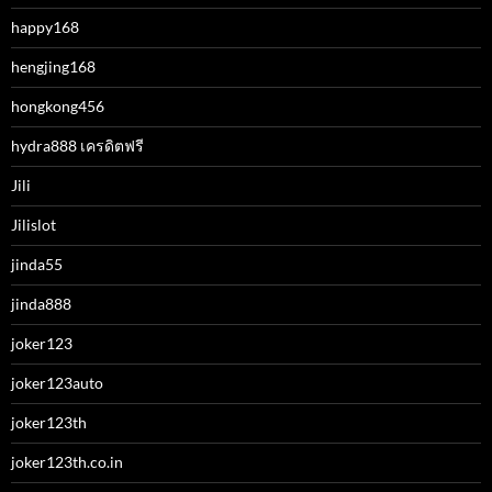
happy168
hengjing168
hongkong456
hydra888 เครดิตฟรี
Jili
Jilislot
jinda55
jinda888
joker123
joker123auto
joker123th
joker123th.co.in