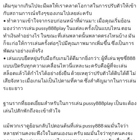
เดิมๆมากเกินไปจะมีผลให้เราคลาดโอกาสในการปรับตัวให้เข้า
กับสถานการณ์จริงๆของเกมไปเลยล่ะครับ
• ทำความเข้าใจจากรอบก่อนหน้าที่ผ่านมา: เมื่อคุณเริ่มย้อน
มองว่าการเล่น pussy888play ในแต่ละครั้งเป็นแบบไหน ตอน
ทำเงินทำอย่างไร ในขณะที่เล่นพลาดนั้นพลาดตรงไหนบ้าง มัน
ก็จะก่อให้การเล่นครั้งต่อๆไปมีคุณภาพมากเพิ่มขึ้น ซึ่งเป็นการ
พัฒนาอย่างแท้จริง
• เล่นแบบยืดหยุ่นรับมือกับเกมได้ดีมากยิ่งกว่า: ผู้ที่เล่น พุซซี่888
แบบเปิดรับทุกความเคลื่อนไหวนี่แหละนะครับคือผู้ที่จะเล่น
สล็อตแล้วได้กำไรได้อย่างยั่งยืน ด้วยเหตุว่าปรับตัวได้ดิบได้ดี ไม่
เสียจังหวะเมื่อเกมไม่เป็นไปตามที่คาด ซึ่งสำคัญมากในการเล่น
ระยะยาว
ฐานรากที่ยอดเยี่ยมสำหรับในการเล่น pussy888play เป็นจะต้อง
เล่นไปสักพักถึงจะเข้าหัวใจ
แม้พวกเราดูย้อนกลับไปตอนต้นที่เล่น pussy888 ผมมั่นใจว่า
หลายท่านคงจะพึงใจในตนเองนะครับ ผมมั่นใจว่าทุกคนคงจะ