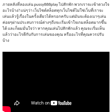
ภายหลังที่ลองเล่น pussy888play ไปสักพัก พวกเราจะเข้าดวงใจ
อะไรบ้าง? แน่ๆว่า เว็บไซต์สล็อตทุกเว็บไซต์ไม่ใช่เว็บที่เราจะ
เล่นแล้วรู้เรื่องในครั้งเดียวได้หรอกครับ แต่มันจะต้องเบาๆเล่น
ค่อยๆผ่านประสบการณ์ต่างๆถึงจะเริ่มเข้าใจเกมสล็อตมากขึ้น
ได้ และก็ผมมั่นใจว่า หากคุณเล่นไปสักพักแล้ว คุณจะเริ่มเห็น
แล้วว่าอะไรดีกับกับการเล่นของคุณ หรืออะไรที่คุณควรปรับ
บ้าง