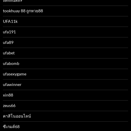
temmax69
tookhuay 88 ถูกหวย88
UFA11k
ufa191
ufa89
ufabet
ufabomb
ufasexygame
ufawinner
xin88
zeus66
คาสิโนออนไลน์
ซีเกมส์68