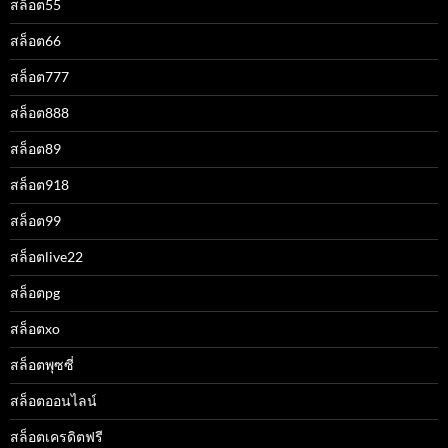
สล็อต55
สล็อต66
สล็อต777
สล็อต888
สล็อต89
สล็อต918
สล็อต99
สล็อตlive22
สล็อตpg
สล็อตxo
สล็อตพุซซี่
สล็อตออนไลน์
สล็อตเครดิตฟรี