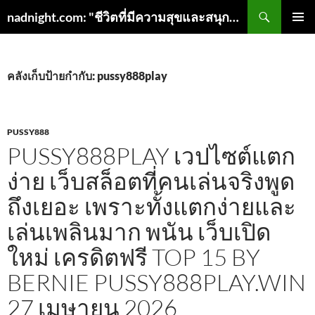
ค้นหา
nadnight.com: "ชีวิตที่มีความสุขและสนุกสำหรับผู้ที่ตื่นเช้าที่ Nad Night"
ข้าม
เมนูหลัก
ไป
ยัง
เนื้อหา
คลังเก็บป้ายกำกับ: pussy888play
PUSSY888
PUSSY888PLAY เวปไซต์แตก
ง่าย เว็บสล็อตที่คนเล่นจริงพูด
ถึงเยอะ เพราะทั้งแตกง่ายและ
เล่นเพลินมาก พนัน เว็บเปิด
ใหม่ เครดิตฟรี TOP 15 BY
BERNIE PUSSY888PLAY.WIN
27 เมษายน 2026