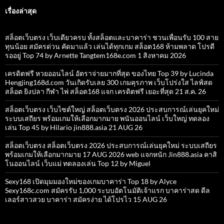
เรื่องล่าสุด
สล็อตเว็บตรง เว็บเดียวครบ ทั้งสล็อตและบาคาร่า ชวนเพื่อนรับ 100 สาย
ทุนน้อย สมัครด่วน คัดมาแล้ว เล่นได้ทุกเกม สล็อต168 ห้ามพลาด โปรดี
รออยู่ Top 74 by Arnette Tangtem168e.com 1 สิงหาคม 2026
เครดิตฟรี หวยออนไลน์ อัตราจ่ายมากที่สุด ของไทย Top 39 by Lucinda
Hengjing168d.com วันเกิดรับเลย 300 เกมคุรภาพ เว็บโปร่งใส ไลฟ์สด
สล็อต ยิงปลา กีฬา ไพ่ สล็อต168 แจก เครดิตฟรี เยอะที่สุด 21 ส.ค. 26
สล็อตเว็บตรง เว็บไซต์ใหญ่ สล็อตเว็บตรง 2026 ประสบการณ์เล่นยุคใหม่
ระบบเสถียร พร้อมเกมให้เลือกมากมาย พนันออนไลน์ เว็บใหญ่ ทดลอง
เล่น Top 45 by Hilario jin888.asia 21 AUG 26
สล็อตเว็บตรง สล็อตเว็บตรง 2026 ประสบการณ์เล่นยุคใหม่ ระบบเสถียร
พร้อมเกมให้เลือกมากมาย 17 AUG 2026 web แจกหนัก Jin888.asia คาสิ
โนออนไลน์ เว็บแม่ ทดลองเล่น Top 12 by Miguel
Sexy168 เปิดมุมมองใหม่ของเกมบาคาร่า Top 18 by Alyce
Sexy168c.com สมัครรับ 1,000 ระบบอัตโนมัติเจ้าแรก บาคาร่าสด ดีล
เลอร์สาวสวย บาคาร่า สมัครง่าย ได้โปรไว 15 AUG 26