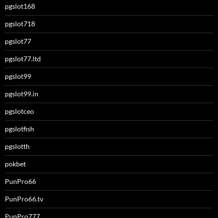
pgslot168
pgslot718
pgslot77
pgslot77.ltd
pgslot99
pgslot99.in
pgslotceo
pgslotfish
pgslotth
pokbet
PunPro66
PunPro66.tv
PunPro777